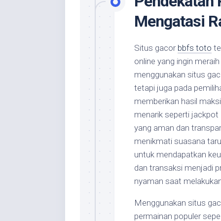
Pendekatan 
Mengatasi R
Situs gacor
bbfs toto
te
online yang ingin merai
menggunakan situs gaco
tetapi juga pada pemilih
memberikan hasil maksi
menarik seperti jackpot
yang aman dan transpar
menikmati suasana tar
untuk mendapatkan keu
dan transaksi menjadi 
nyaman saat melakukan 
Menggunakan situs gac
permainan populer sepert