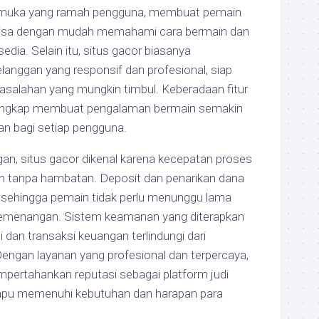
rmuka yang ramah pengguna, membuat pemain
 bisa dengan mudah memahami cara bermain dan
sedia. Selain itu, situs gacor biasanya
anggan yang responsif dan profesional, siap
alahan yang mungkin timbul. Keberadaan fitur
 lengkap membuat pengalaman bermain semakin
n bagi setiap pengguna.
ngan, situs gacor dikenal karena kecepatan proses
an tanpa hambatan. Deposit dan penarikan dana
, sehingga pemain tidak perlu menunggu lama
kemenangan. Sistem keamanan yang diterapkan
 dan transaksi keuangan terlindungi dari
engan layanan yang profesional dan terpercaya,
ertahankan reputasi sebagai platform judi
ampu memenuhi kebutuhan dan harapan para