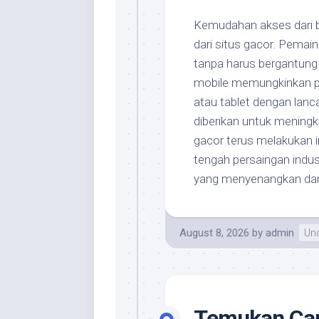
Kemudahan akses dari b
dari situs gacor. Pemai
tanpa harus bergantung
mobile memungkinkan p
atau tablet dengan lan
diberikan untuk mening
gacor terus melakukan in
tengah persaingan indus
yang menyenangkan dan
August 8, 2026
by
admin
Unc
Temukan Ca