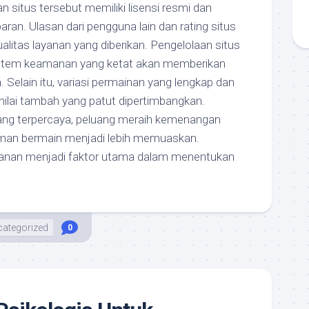
an situs tersebut memiliki lisensi resmi dan
ran. Ulasan dari pengguna lain dan rating situs
ualitas layanan yang diberikan. Pengelolaan situs
istem keamanan yang ketat akan memberikan
 Selain itu, variasi permainan yang lengkap dan
ilai tambah yang patut dipertimbangkan.
ang terpercaya, peluang meraih kemenangan
aman bermain menjadi lebih memuaskan.
nan menjadi faktor utama dalam menentukan
ategorized
0