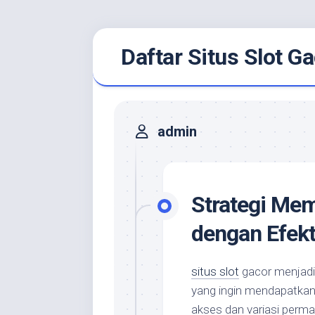
Skip
Daftar Situs Slot G
to
content
admin
Strategi Mem
dengan Efekt
situs slot
gacor menjadi 
yang ingin mendapatka
akses dan variasi perm