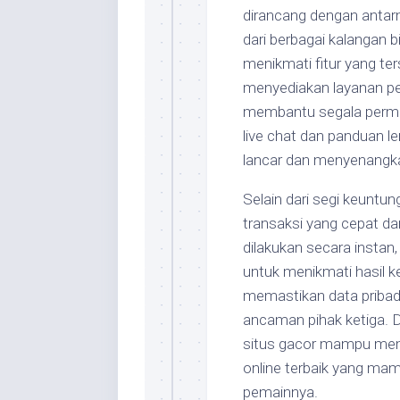
dirancang dengan anta
dari berbagai kalangan
menikmati fitur yang ter
menyediakan layanan pel
membantu segala permas
live chat dan panduan
lancar dan menyenangka
Selain dari segi keuntu
transaksi yang cepat d
dilakukan secara instan
untuk menikmati hasil 
memastikan data pribadi
ancaman pihak ketiga. D
situs gacor mampu memp
online terbaik yang m
pemainnya.