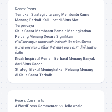
Recent Posts
Temukan Strategi Jitu yang Membantu Kamu
Menang Berkali-Kali Lipat di Situs Slot
Terpercaya
Situs Gacor Membantu Pemain Meningkatkan
Peluang Menang Secara Signifikan
เปิดโอกาสสู่ผลตอบแทนที่น่าประทับใจ พร้อมค้นพบ
แนวทางการเล่น สล็อต ที่ช่วยสร้างความสำเร็จได้อย่าง
ยั่งยืน
Kisah Inspiratif Pemain Berhasil Menang Banyak
dari Situs Gacor
Strategi Efektif Meningkatkan Peluang Menang
di Situs Gacor Terbaik
Recent Comments
A WordPress Commenter
on
Hello world!