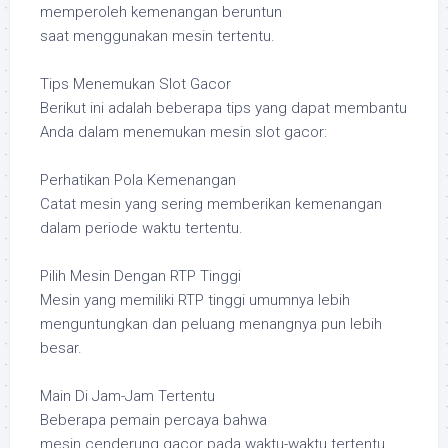
memperoleh kemenangan beruntun
saat menggunakan mesin tertentu.
Tips Menemukan Slot Gacor
Berikut ini adalah beberapa tips yang dapat membantu
Anda dalam menemukan mesin slot gacor:
Perhatikan Pola Kemenangan
Catat mesin yang sering memberikan kemenangan
dalam periode waktu tertentu.
Pilih Mesin Dengan RTP Tinggi
Mesin yang memiliki RTP tinggi umumnya lebih
menguntungkan dan peluang menangnya pun lebih
besar.
Main Di Jam-Jam Tertentu
Beberapa pemain percaya bahwa
mesin cenderung gacor pada waktu-waktu tertentu,