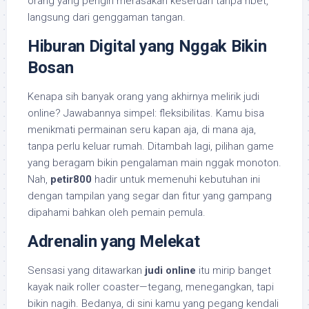
orang yang pengin merasakan keseruan tanpa ribet,
langsung dari genggaman tangan.
Hiburan Digital yang Nggak Bikin
Bosan
Kenapa sih banyak orang yang akhirnya melirik judi
online? Jawabannya simpel: fleksibilitas. Kamu bisa
menikmati permainan seru kapan aja, di mana aja,
tanpa perlu keluar rumah. Ditambah lagi, pilihan game
yang beragam bikin pengalaman main nggak monoton.
Nah,
petir800
hadir untuk memenuhi kebutuhan ini
dengan tampilan yang segar dan fitur yang gampang
dipahami bahkan oleh pemain pemula.
Adrenalin yang Melekat
Sensasi yang ditawarkan
judi online
itu mirip banget
kayak naik roller coaster—tegang, menegangkan, tapi
bikin nagih. Bedanya, di sini kamu yang pegang kendali