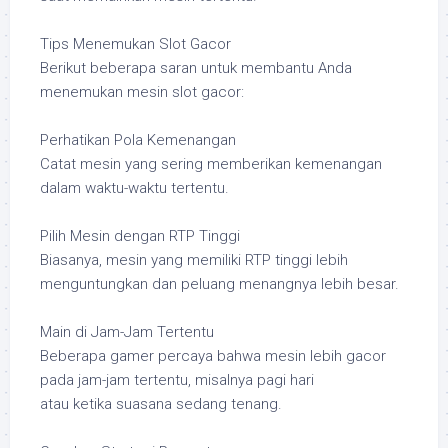
Tips Menemukan Slot Gacor
Berikut beberapa saran untuk membantu Anda
menemukan mesin slot gacor:
Perhatikan Pola Kemenangan
Catat mesin yang sering memberikan kemenangan
dalam waktu-waktu tertentu.
Pilih Mesin dengan RTP Tinggi
Biasanya, mesin yang memiliki RTP tinggi lebih
menguntungkan dan peluang menangnya lebih besar.
Main di Jam-Jam Tertentu
Beberapa gamer percaya bahwa mesin lebih gacor
pada jam-jam tertentu, misalnya pagi hari
atau ketika suasana sedang tenang.