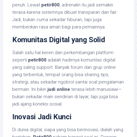
penuh. Lewat
petir800
, adrenalin itu jadi semakin
terasa karena sistemnya dibuat transparan dan fair.
Jadi, bukan cuma sekadar hiburan, tapi juga
memberikan rasa aman bagi para pemainnya.
Komunitas Digital yang Solid
Salah satu hal keren dari perkembangan platform
seperti
petir800
adalah hadirnya komunitas digital
yang saling support. Banyak forum dan grup online
yang terbentuk, tempat orang bisa sharing tips,
strategi, atau sekadar ngobrol santai soal pengalaman
bermain. Ini bikin
judi online
terasa lebih manusiawi—
bukan sekadar main sendirian di layar, tapi juga bisa
jadi ajang koneksi sosial.
Inovasi Jadi Kunci
Di dunia digital, siapa yang bisa berinovasi, dialah yang