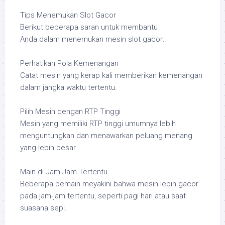
Tips Menemukan Slot Gacor
Berikut beberapa saran untuk membantu
Anda dalam menemukan mesin slot gacor:
Perhatikan Pola Kemenangan
Catat mesin yang kerap kali memberikan kemenangan
dalam jangka waktu tertentu.
Pilih Mesin dengan RTP Tinggi
Mesin yang memiliki RTP tinggi umumnya lebih
menguntungkan dan menawarkan peluang menang
yang lebih besar.
Main di Jam-Jam Tertentu
Beberapa pemain meyakini bahwa mesin lebih gacor
pada jam-jam tertentu, seperti pagi hari atau saat
suasana sepi.