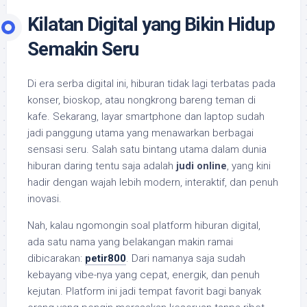
Kilatan Digital yang Bikin Hidup
Semakin Seru
Di era serba digital ini, hiburan tidak lagi terbatas pada
konser, bioskop, atau nongkrong bareng teman di
kafe. Sekarang, layar smartphone dan laptop sudah
jadi panggung utama yang menawarkan berbagai
sensasi seru. Salah satu bintang utama dalam dunia
hiburan daring tentu saja adalah
judi online
, yang kini
hadir dengan wajah lebih modern, interaktif, dan penuh
inovasi.
Nah, kalau ngomongin soal platform hiburan digital,
ada satu nama yang belakangan makin ramai
dibicarakan:
petir800
. Dari namanya saja sudah
kebayang vibe-nya yang cepat, energik, dan penuh
kejutan. Platform ini jadi tempat favorit bagi banyak