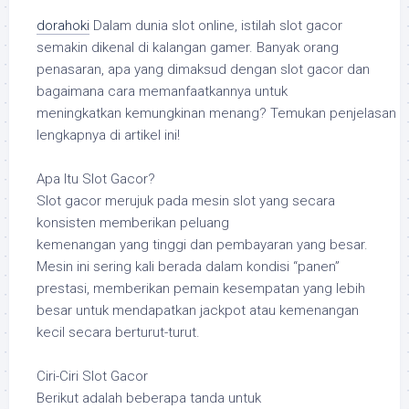
dorahoki
Dalam dunia slot online, istilah slot gacor
semakin dikenal di kalangan gamer. Banyak orang
penasaran, apa yang dimaksud dengan slot gacor dan
bagaimana cara memanfaatkannya untuk
meningkatkan kemungkinan menang? Temukan penjelasan
lengkapnya di artikel ini!
Apa Itu Slot Gacor?
Slot gacor merujuk pada mesin slot yang secara
konsisten memberikan peluang
kemenangan yang tinggi dan pembayaran yang besar.
Mesin ini sering kali berada dalam kondisi “panen”
prestasi, memberikan pemain kesempatan yang lebih
besar untuk mendapatkan jackpot atau kemenangan
kecil secara berturut-turut.
Ciri-Ciri Slot Gacor
Berikut adalah beberapa tanda untuk