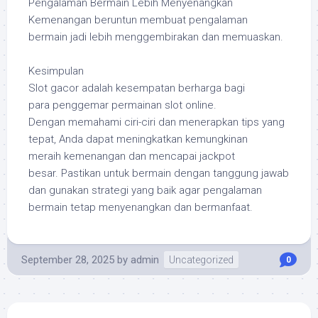
Pengalaman Bermain Lebih Menyenangkan
Kemenangan beruntun membuat pengalaman
bermain jadi lebih menggembirakan dan memuaskan.
Kesimpulan
Slot gacor adalah kesempatan berharga bagi
para penggemar permainan slot online.
Dengan memahami ciri-ciri dan menerapkan tips yang
tepat, Anda dapat meningkatkan kemungkinan
meraih kemenangan dan mencapai jackpot
besar. Pastikan untuk bermain dengan tanggung jawab
dan gunakan strategi yang baik agar pengalaman
bermain tetap menyenangkan dan bermanfaat.
September 28, 2025
by
admin
Uncategorized
0