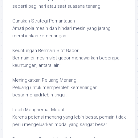
seperti pagi hari atau saat suasana tenang.
Gunakan Strategi Pemantauan
Amati pola mesin dan hindari mesin yang jarang
memberikan kemenangan.
Keuntungan Bermain Slot Gacor
Bermain di mesin slot gacor menawarkan beberapa
keuntungan, antara lain:
Meningkatkan Peluang Menang
Peluang untuk memperoleh kemenangan
besar menjadi lebih tinggi.
Lebih Menghemat Modal
Karena potensi menang yang lebih besar, pemain tidak
perlu mengeluarkan modal yang sangat besar.