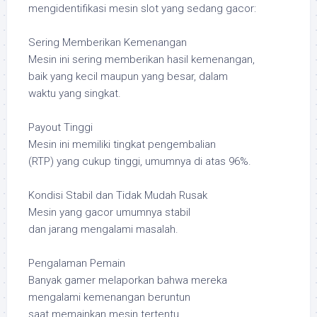
mengidentifikasi mesin slot yang sedang gacor:
Sering Memberikan Kemenangan
Mesin ini sering memberikan hasil kemenangan,
baik yang kecil maupun yang besar, dalam
waktu yang singkat.
Payout Tinggi
Mesin ini memiliki tingkat pengembalian
(RTP) yang cukup tinggi, umumnya di atas 96%.
Kondisi Stabil dan Tidak Mudah Rusak
Mesin yang gacor umumnya stabil
dan jarang mengalami masalah.
Pengalaman Pemain
Banyak gamer melaporkan bahwa mereka
mengalami kemenangan beruntun
saat memainkan mesin tertentu.