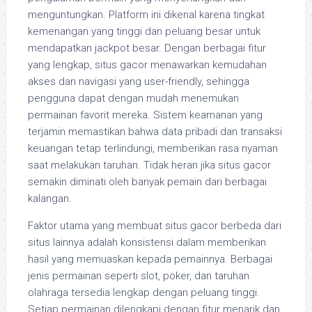
menguntungkan. Platform ini dikenal karena tingkat
kemenangan yang tinggi dan peluang besar untuk
mendapatkan jackpot besar. Dengan berbagai fitur
yang lengkap, situs gacor menawarkan kemudahan
akses dan navigasi yang user-friendly, sehingga
pengguna dapat dengan mudah menemukan
permainan favorit mereka. Sistem keamanan yang
terjamin memastikan bahwa data pribadi dan transaksi
keuangan tetap terlindungi, memberikan rasa nyaman
saat melakukan taruhan. Tidak heran jika situs gacor
semakin diminati oleh banyak pemain dari berbagai
kalangan.
Faktor utama yang membuat situs gacor berbeda dari
situs lainnya adalah konsistensi dalam memberikan
hasil yang memuaskan kepada pemainnya. Berbagai
jenis permainan seperti slot, poker, dan taruhan
olahraga tersedia lengkap dengan peluang tinggi.
Setiap permainan dilengkapi dengan fitur menarik dan