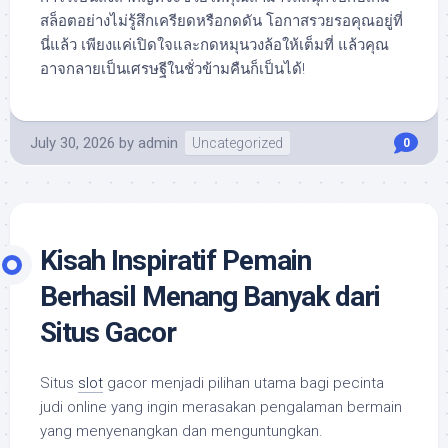
สล็อตอย่างไม่รู้สึกเครียดหรือกดดัน โอกาสรวยรอคุณอยู่ที่
นี่แล้ว เพียงแค่เปิดใจและกดหมุนวงล้อให้เต็มที่ แล้วคุณ
อาจกลายเป็นเศรษฐีในชั่วข้ามคืนก็เป็นได้!
July 30, 2026
by
admin
Uncategorized
0
Kisah Inspiratif Pemain
Berhasil Menang Banyak dari
Situs Gacor
Situs
slot
gacor menjadi pilihan utama bagi pecinta
judi online yang ingin merasakan pengalaman bermain
yang menyenangkan dan menguntungkan.