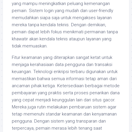
yang mampu meningkatkan peluang kemenangan
pemain. Sistem login yang mudah dan user-friendly
memudahkan siapa saja untuk mengakses layanan
mereka tanpa kendala teknis. Dengan demikian,
pemain dapat lebih fokus menikmati permainan tanpa
khawatir akan kendala teknis ataupun layanan yang
tidak memuaskan.
Fitur keamanan yang diterapkan sangat ketat untuk
menjaga kerahasiaan data pengguna dan transaksi
keuangan. Teknologi enkripsi terbaru digunakan untuk
memastikan bahwa semua informasi tetap aman dari
ancaman pihak ketiga. Ketersediaan berbagai metode
pembayaran yang praktis serta proses penarikan dana
yang cepat menjadi keunggulan lain dari situs gacor.
Mereka juga rutin melakukan pembaruan sistem agar
tetap memenuhi standar keamanan dan kenyamanan
pengguna. Dengan sistem yang transparan dan
terpercaya, pemain merasa lebih tenang saat