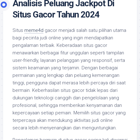
Analisis Peluang Jackpot Di
Situs Gacor Tahun 2024
Situs
meme4d
gacor menjadi salah satu pilihan utama
bagi pecinta judi online yang ingin mendapatkan
pengalaman terbaik. Keberadaan situs gacor
menawarkan berbagai fitur unggulan seperti tampilan
user-friendly, layanan pelanggan yang responsif, serta
sistem keamanan yang terjamin. Dengan berbagai
permainan yang lengkap dan peluang kemenangan
tinggi, pengguna dapat merasa lebih percaya diri saat
bermain. Keberhasilan situs gacor tidak lepas dari
dukungan teknologi canggih dan pengelolaan yang
profesional, sehingga memberikan kenyamanan dan
kepercayaan setiap pemain. Memilih situs gacor yang
terpercaya akan mendukung aktivitas judi online
secara lebih menyenangkan dan menguntungkan.