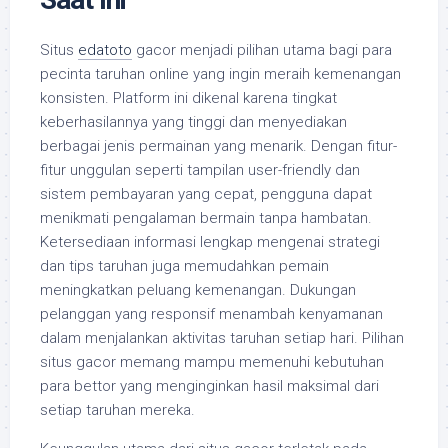
Situs
edatoto
gacor menjadi pilihan utama bagi para
pecinta taruhan online yang ingin meraih kemenangan
konsisten. Platform ini dikenal karena tingkat
keberhasilannya yang tinggi dan menyediakan
berbagai jenis permainan yang menarik. Dengan fitur-
fitur unggulan seperti tampilan user-friendly dan
sistem pembayaran yang cepat, pengguna dapat
menikmati pengalaman bermain tanpa hambatan.
Ketersediaan informasi lengkap mengenai strategi
dan tips taruhan juga memudahkan pemain
meningkatkan peluang kemenangan. Dukungan
pelanggan yang responsif menambah kenyamanan
dalam menjalankan aktivitas taruhan setiap hari. Pilihan
situs gacor memang mampu memenuhi kebutuhan
para bettor yang menginginkan hasil maksimal dari
setiap taruhan mereka.