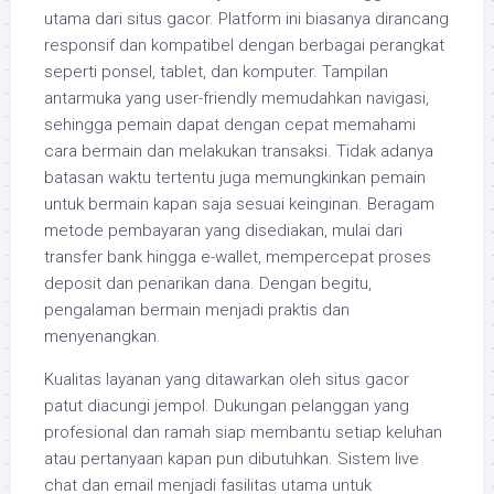
utama dari situs gacor. Platform ini biasanya dirancang
responsif dan kompatibel dengan berbagai perangkat
seperti ponsel, tablet, dan komputer. Tampilan
antarmuka yang user-friendly memudahkan navigasi,
sehingga pemain dapat dengan cepat memahami
cara bermain dan melakukan transaksi. Tidak adanya
batasan waktu tertentu juga memungkinkan pemain
untuk bermain kapan saja sesuai keinginan. Beragam
metode pembayaran yang disediakan, mulai dari
transfer bank hingga e-wallet, mempercepat proses
deposit dan penarikan dana. Dengan begitu,
pengalaman bermain menjadi praktis dan
menyenangkan.
Kualitas layanan yang ditawarkan oleh situs gacor
patut diacungi jempol. Dukungan pelanggan yang
profesional dan ramah siap membantu setiap keluhan
atau pertanyaan kapan pun dibutuhkan. Sistem live
chat dan email menjadi fasilitas utama untuk