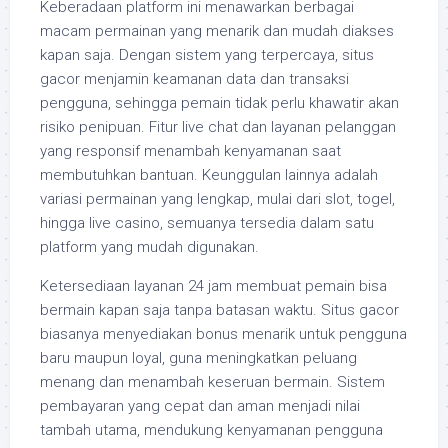
Keberadaan platform ini menawarkan berbagai
macam permainan yang menarik dan mudah diakses
kapan saja. Dengan sistem yang terpercaya, situs
gacor menjamin keamanan data dan transaksi
pengguna, sehingga pemain tidak perlu khawatir akan
risiko penipuan. Fitur live chat dan layanan pelanggan
yang responsif menambah kenyamanan saat
membutuhkan bantuan. Keunggulan lainnya adalah
variasi permainan yang lengkap, mulai dari slot, togel,
hingga live casino, semuanya tersedia dalam satu
platform yang mudah digunakan.
Ketersediaan layanan 24 jam membuat pemain bisa
bermain kapan saja tanpa batasan waktu. Situs gacor
biasanya menyediakan bonus menarik untuk pengguna
baru maupun loyal, guna meningkatkan peluang
menang dan menambah keseruan bermain. Sistem
pembayaran yang cepat dan aman menjadi nilai
tambah utama, mendukung kenyamanan pengguna