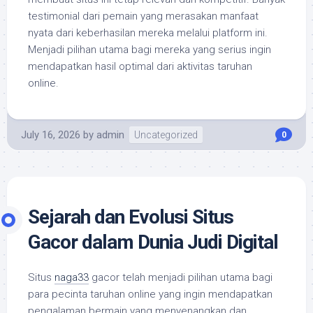
testimonial dari pemain yang merasakan manfaat
nyata dari keberhasilan mereka melalui platform ini.
Menjadi pilihan utama bagi mereka yang serius ingin
mendapatkan hasil optimal dari aktivitas taruhan
online.
July 16, 2026
by
admin
Uncategorized
0
Sejarah dan Evolusi Situs
Gacor dalam Dunia Judi Digital
Situs
naga33
gacor telah menjadi pilihan utama bagi
para pecinta taruhan online yang ingin mendapatkan
pengalaman bermain yang menyenangkan dan