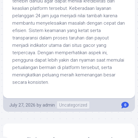
terlebih dahulu agar dapat menilai kredibilitas dan
keaslian platform tersebut. Keberadaan layanan
pelanggan 24 jam juga menjadi nilai tambah karena
membantu menyelesaikan masalah dengan cepat dan
efisien. Sistem keamanan yang ketat serta
transparansi dalam proses taruhan dan payout
menjadi indikator utama dari situs gacor yang
terpercaya. Dengan memperhatikan aspek ini,
pengguna dapat lebih yakin dan nyaman saat memulai
petualangan bermain di platform tersebut, serta
meningkatkan peluang meraih kemenangan besar
secara konsisten.
July 27, 2026
by
admin
Uncategorized
0