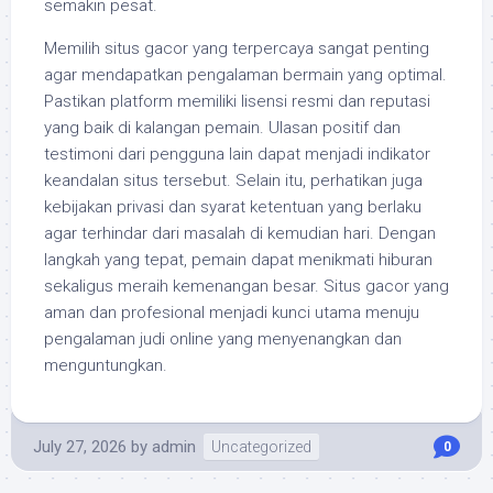
semakin pesat.
Memilih situs gacor yang terpercaya sangat penting
agar mendapatkan pengalaman bermain yang optimal.
Pastikan platform memiliki lisensi resmi dan reputasi
yang baik di kalangan pemain. Ulasan positif dan
testimoni dari pengguna lain dapat menjadi indikator
keandalan situs tersebut. Selain itu, perhatikan juga
kebijakan privasi dan syarat ketentuan yang berlaku
agar terhindar dari masalah di kemudian hari. Dengan
langkah yang tepat, pemain dapat menikmati hiburan
sekaligus meraih kemenangan besar. Situs gacor yang
aman dan profesional menjadi kunci utama menuju
pengalaman judi online yang menyenangkan dan
menguntungkan.
July 27, 2026
by
admin
Uncategorized
0