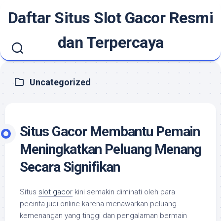
Skip
Daftar Situs Slot Gacor Resmi
to
content
dan Terpercaya
Uncategorized
Situs Gacor Membantu Pemain
Meningkatkan Peluang Menang
Secara Signifikan
Situs
slot gacor
kini semakin diminati oleh para
pecinta judi online karena menawarkan peluang
kemenangan yang tinggi dan pengalaman bermain