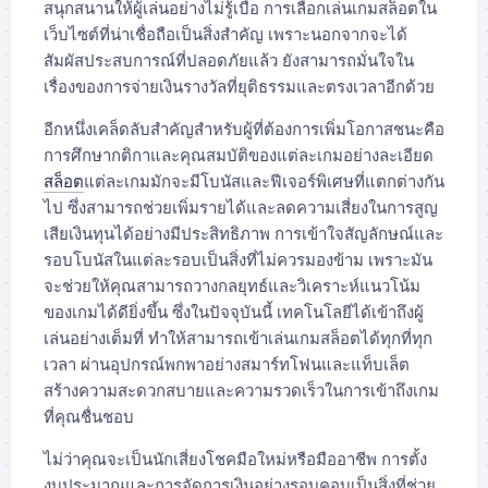
สนุกสนานให้ผู้เล่นอย่างไม่รู้เบื่อ การเลือกเล่นเกมสล็อตใน
เว็บไซต์ที่น่าเชื่อถือเป็นสิ่งสำคัญ เพราะนอกจากจะได้
สัมผัสประสบการณ์ที่ปลอดภัยแล้ว ยังสามารถมั่นใจใน
เรื่องของการจ่ายเงินรางวัลที่ยุติธรรมและตรงเวลาอีกด้วย
อีกหนึ่งเคล็ดลับสำคัญสำหรับผู้ที่ต้องการเพิ่มโอกาสชนะคือ
การศึกษากติกาและคุณสมบัติของแต่ละเกมอย่างละเอียด
สล็อต
แต่ละเกมมักจะมีโบนัสและฟีเจอร์พิเศษที่แตกต่างกัน
ไป ซึ่งสามารถช่วยเพิ่มรายได้และลดความเสี่ยงในการสูญ
เสียเงินทุนได้อย่างมีประสิทธิภาพ การเข้าใจสัญลักษณ์และ
รอบโบนัสในแต่ละรอบเป็นสิ่งที่ไม่ควรมองข้าม เพราะมัน
จะช่วยให้คุณสามารถวางกลยุทธ์และวิเคราะห์แนวโน้ม
ของเกมได้ดียิ่งขึ้น ซึ่งในปัจจุบันนี้ เทคโนโลยีได้เข้าถึงผู้
เล่นอย่างเต็มที่ ทำให้สามารถเข้าเล่นเกมสล็อตได้ทุกที่ทุก
เวลา ผ่านอุปกรณ์พกพาอย่างสมาร์ทโฟนและแท็บเล็ต
สร้างความสะดวกสบายและความรวดเร็วในการเข้าถึงเกม
ที่คุณชื่นชอบ
ไม่ว่าคุณจะเป็นนักเสี่ยงโชคมือใหม่หรือมืออาชีพ การตั้ง
งบประมาณและการจัดการเงินอย่างรอบคอบเป็นสิ่งที่ช่วย