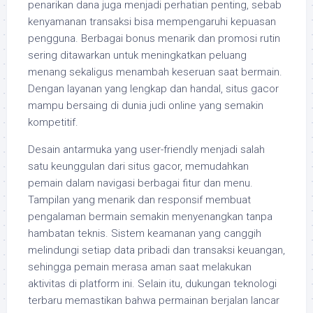
penarikan dana juga menjadi perhatian penting, sebab
kenyamanan transaksi bisa mempengaruhi kepuasan
pengguna. Berbagai bonus menarik dan promosi rutin
sering ditawarkan untuk meningkatkan peluang
menang sekaligus menambah keseruan saat bermain.
Dengan layanan yang lengkap dan handal, situs gacor
mampu bersaing di dunia judi online yang semakin
kompetitif.
Desain antarmuka yang user-friendly menjadi salah
satu keunggulan dari situs gacor, memudahkan
pemain dalam navigasi berbagai fitur dan menu.
Tampilan yang menarik dan responsif membuat
pengalaman bermain semakin menyenangkan tanpa
hambatan teknis. Sistem keamanan yang canggih
melindungi setiap data pribadi dan transaksi keuangan,
sehingga pemain merasa aman saat melakukan
aktivitas di platform ini. Selain itu, dukungan teknologi
terbaru memastikan bahwa permainan berjalan lancar