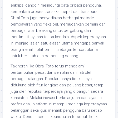
enkripsi canggih melindungi data pribadi pengguna,
sementara proses transaksi cepat dan transparan.
Obral Toto juga menyediakan berbagai metode
pembayaran yang fleksibel, memudahkan pemain dari
berbagai latar belakang untuk bergabung dan
menikmati layanan tanpa kendala. Aspek kepercayaan
ini menjadi salah satu alasan utama mengapa banyak
orang memilih platform ini sebagai tempat utama
untuk bertaruh dan bersenang-senang.
Tak heran jika Obral Toto terus mengalami
pertumbuhan pesat dan semakin diminati oleh
berbagai kalangan. Popularitasnya tidak hanya
didukung oleh fitur lengkap dan peluang besar, tetapi
juga oleh reputasi terpercaya yang dibangun secara
konsisten. Melalui inovasi berkelanjutan dan layanan
profesional, platform ini mampu menjaga kepercayaan
pelanggan sekaligus menarik pengguna baru setiap
waktu. Dengan segala keunggulan tersebut, tidak