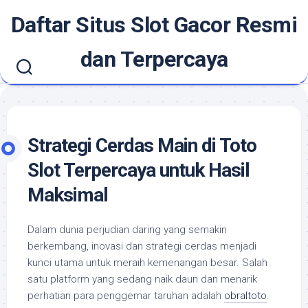
Skip
Daftar Situs Slot Gacor Resmi
to
content
dan Terpercaya
Strategi Cerdas Main di Toto
Slot Terpercaya untuk Hasil
Maksimal
Dalam dunia perjudian daring yang semakin
berkembang, inovasi dan strategi cerdas menjadi
kunci utama untuk meraih kemenangan besar. Salah
satu platform yang sedang naik daun dan menarik
perhatian para penggemar taruhan adalah
obraltoto
.