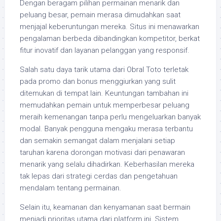
Dengan beragam pilihan permainan menarik dan
peluang besar, pemain merasa dimudahkan saat
menjajal keberuntungan mereka. Situs ini menawarkan
pengalaman berbeda dibandingkan kompetitor, berkat
fitur inovatif dan layanan pelanggan yang responsif.
Salah satu daya tarik utama dari Obral Toto terletak
pada promo dan bonus menggiurkan yang sulit
ditemukan di tempat lain. Keuntungan tambahan ini
memudahkan pemain untuk memperbesar peluang
meraih kemenangan tanpa perlu mengeluarkan banyak
modal. Banyak pengguna mengaku merasa terbantu
dan semakin semangat dalam menjalani setiap
taruhan karena dorongan motivasi dari penawaran
menarik yang selalu dihadirkan. Keberhasilan mereka
tak lepas dari strategi cerdas dan pengetahuan
mendalam tentang permainan.
Selain itu, keamanan dan kenyamanan saat bermain
menjadi prioritas utama dari platform ini. Sistem