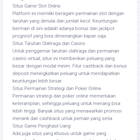
Situs Game Slot Online
Platform ini memiliki beragam permainan slot dengan
taruhan yang dimulai dari jumlah kecil. Keuntungan
bermain di sini adalah adanya bonus dan jackpot
progresif yang bisa dimenangkan kapan saja.
Situs Taruhan Olahraga dan Casino
Untuk penggemar taruhan olahraga dan permainan
casino virtual, situs ini memberikan peluang yang
besar dengan modal minim. Fitur cashback dan bonus
deposit meningkatkan peluang untuk mendapatkan
keuntungan lebih besar.
Situs Permainan Strategi dan Poker Online
Permainan strategi dan poker online memerlukan
keterampilan, sehingga peluang untuk menang bisa
lebih tinggi. Banyak situs yang menawarkan promosi
menarik dan cashback untuk pemain yang setia.
Situs Game Penghasil Uang
Ada juga situs yang khusus untuk game yang