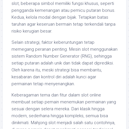
slot, beberapa simbol memiliki fungsi khusus, seperti
pengganda kemenangan atau pemicu putaran bonus.
Kedua, kelola modal dengan bijak. Tetapkan batas
taruhan agar keseruan bermain tetap terkendali tanpa
risiko kerugian besar.
Selain strategi, faktor keberuntungan tetap
memegang peranan penting. Mesin slot menggunakan
sistem Random Number Generator (RNG), sehingga
setiap putaran adalah unik dan tidak dapat diprediksi.
Oleh karena itu, meski strategi bisa membantu,
kesabaran dan kontrol diri adalah kunci agar
permainan tetap menyenangkan.
Keberagaman tema dan fitur dalam slot online
membuat setiap pemain menemukan permainan yang
sesuai dengan selera mereka. Dari klasik hingga
modern, sederhana hingga kompleks, semua bisa
dinikmati. Mahjong slot menjadi salah satu contohnya,