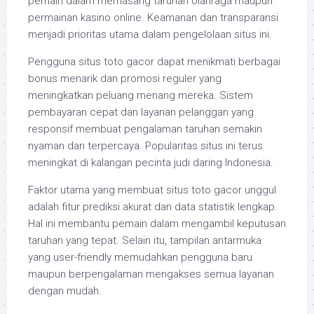
pemain dalam memasang taruhan olahraga maupun
permainan kasino online. Keamanan dan transparansi
menjadi prioritas utama dalam pengelolaan situs ini.
Pengguna situs toto gacor dapat menikmati berbagai
bonus menarik dan promosi reguler yang
meningkatkan peluang menang mereka. Sistem
pembayaran cepat dan layanan pelanggan yang
responsif membuat pengalaman taruhan semakin
nyaman dan terpercaya. Popularitas situs ini terus
meningkat di kalangan pecinta judi daring Indonesia.
Faktor utama yang membuat situs toto gacor unggul
adalah fitur prediksi akurat dan data statistik lengkap.
Hal ini membantu pemain dalam mengambil keputusan
taruhan yang tepat. Selain itu, tampilan antarmuka
yang user-friendly memudahkan pengguna baru
maupun berpengalaman mengakses semua layanan
dengan mudah.