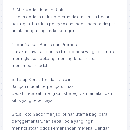
3. Atur Modal dengan Bijak
Hindari godaan untuk bertaruh dalam jumlah besar
sekaligus. Lakukan pengelolaan modal secara disiplin
untuk mengurangi risiko kerugian.
4. Manfaatkan Bonus dan Promosi
Gunakan tawaran bonus dan promosi yang ada untuk
meningkatkan peluang menang tanpa harus
menambah modal.
5. Tetap Konsisten dan Disiplin
Jangan mudah terpengaruh hasil
cepat. Tetaplah mengikuti strategi dan ramalan dari
situs yang tepercaya.
Situs Toto Gacor menjadi pilihan utama bagi para
penggemar taruhan sepak bola yang ingin
meningkatkan odds kemenangan mereka. Dengan