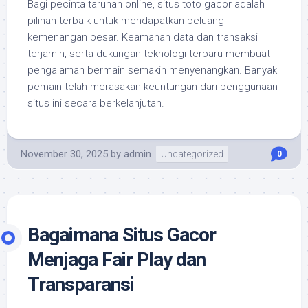
Bagi pecinta taruhan online, situs toto gacor adalah
pilihan terbaik untuk mendapatkan peluang
kemenangan besar. Keamanan data dan transaksi
terjamin, serta dukungan teknologi terbaru membuat
pengalaman bermain semakin menyenangkan. Banyak
pemain telah merasakan keuntungan dari penggunaan
situs ini secara berkelanjutan.
November 30, 2025
by
admin
Uncategorized
0
Bagaimana Situs Gacor
Menjaga Fair Play dan
Transparansi