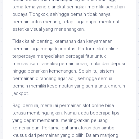
tema-tema yang diangkat seringkali memiliki sentuhan
budaya Tiongkok, sehingga pemain tidak hanya
bermain untuk menang, tetapi juga dapat menikmati
estetika visual yang menenangkan.
Tidak kalah penting, keamanan dan kenyamanan
bermain juga menjadi prioritas. Platform slot online
terpercaya menyediakan berbagai fitur untuk
memastikan transaksi pemain aman, mulai dari deposit
hingga penarikan kemenangan. Selain itu, sistem
permainan dirancang agar adil, sehingga semua
pemain memiliki kesempatan yang sama untuk meraih
jackpot.
Bagi pemula, memulai permainan slot online bisa
terasa membingungkan. Namun, ada beberapa tips
yang dapat membantu meningkatkan peluang
kemenangan. Pertama, pahami aturan dan simbol
khusus dari permainan yang dipilih. Dalam mahjong