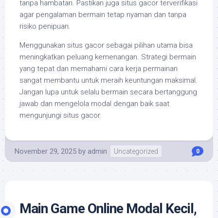
tanpa hambatan. Pastikan juga situs gacor terverifikasi
agar pengalaman bermain tetap nyaman dan tanpa
risiko penipuan.
Menggunakan situs gacor sebagai pilihan utama bisa
meningkatkan peluang kemenangan. Strategi bermain
yang tepat dan memahami cara kerja permainan
sangat membantu untuk meraih keuntungan maksimal.
Jangan lupa untuk selalu bermain secara bertanggung
jawab dan mengelola modal dengan baik saat
mengunjungi situs gacor.
November 29, 2025
by
admin
Uncategorized
0
Main Game Online Modal Kecil,