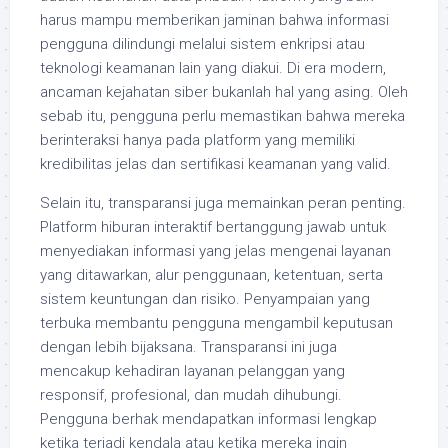
harus mampu memberikan jaminan bahwa informasi
pengguna dilindungi melalui sistem enkripsi atau
teknologi keamanan lain yang diakui. Di era modern,
ancaman kejahatan siber bukanlah hal yang asing. Oleh
sebab itu, pengguna perlu memastikan bahwa mereka
berinteraksi hanya pada platform yang memiliki
kredibilitas jelas dan sertifikasi keamanan yang valid.
Selain itu, transparansi juga memainkan peran penting.
Platform hiburan interaktif bertanggung jawab untuk
menyediakan informasi yang jelas mengenai layanan
yang ditawarkan, alur penggunaan, ketentuan, serta
sistem keuntungan dan risiko. Penyampaian yang
terbuka membantu pengguna mengambil keputusan
dengan lebih bijaksana. Transparansi ini juga
mencakup kehadiran layanan pelanggan yang
responsif, profesional, dan mudah dihubungi.
Pengguna berhak mendapatkan informasi lengkap
ketika terjadi kendala atau ketika mereka ingin