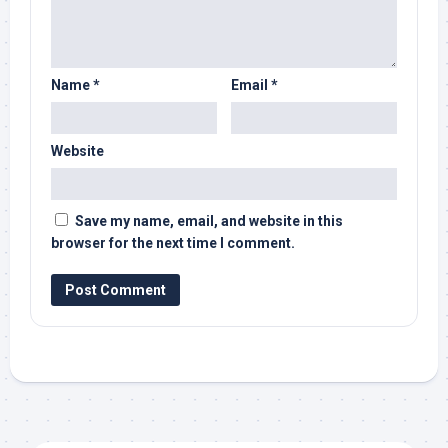
Name
*
Email
*
Website
Save my name, email, and website in this
browser for the next time I comment.