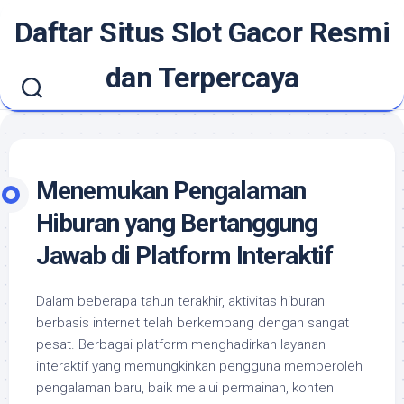
Skip
Daftar Situs Slot Gacor Resmi
to
content
dan Terpercaya
Menemukan Pengalaman
Hiburan yang Bertanggung
Jawab di Platform Interaktif
Dalam beberapa tahun terakhir, aktivitas hiburan
berbasis internet telah berkembang dengan sangat
pesat. Berbagai platform menghadirkan layanan
interaktif yang memungkinkan pengguna memperoleh
pengalaman baru, baik melalui permainan, konten