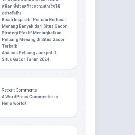
สล็อต ที่ช่วยสร้างความสำเร็จได้
อย่างยั่งยืน
Kisah Inspiratif Pemain Berhasil
Menang Banyak dari Situs Gacor
Strategi Efektif Meningkatkan
Peluang Menang di Situs Gacor
Terbaik
Analisis Peluang Jackpot Di
Situs Gacor Tahun 2024
Recent Comments
A WordPress Commenter
on
Hello world!