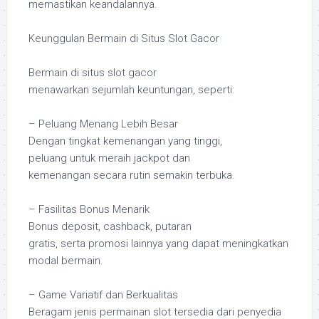
memastikan keandalannya.
Keunggulan Bermain di Situs Slot Gacor
Bermain di situs slot gacor
menawarkan sejumlah keuntungan, seperti:
– Peluang Menang Lebih Besar
Dengan tingkat kemenangan yang tinggi,
peluang untuk meraih jackpot dan
kemenangan secara rutin semakin terbuka.
– Fasilitas Bonus Menarik
Bonus deposit, cashback, putaran
gratis, serta promosi lainnya yang dapat meningkatkan
modal bermain.
– Game Variatif dan Berkualitas
Beragam jenis permainan slot tersedia dari penyedia