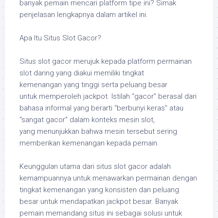
banyak pemain mencari platform tipe ini? Simak
penjelasan lengkapnya dalam artikel ini.
Apa Itu Situs Slot Gacor?
Situs slot gacor merujuk kepada platform permainan
slot daring yang diakui memiliki tingkat
kemenangan yang tinggi serta peluang besar
untuk memperoleh jackpot. Istilah “gacor” berasal dari
bahasa informal yang berarti “berbunyi keras” atau
“sangat gacor” dalam konteks mesin slot,
yang menunjukkan bahwa mesin tersebut sering
memberikan kemenangan kepada pemain.
Keunggulan utama dari situs slot gacor adalah
kemampuannya untuk menawarkan permainan dengan
tingkat kemenangan yang konsisten dan peluang
besar untuk mendapatkan jackpot besar. Banyak
pemain memandang situs ini sebagai solusi untuk