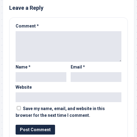
Leave a Reply
Comment
*
Name
*
Email
*
Website
Save my name, email, and website in this
browser for the next time I comment.