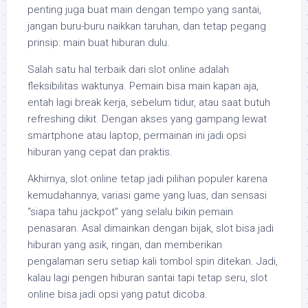
penting juga buat main dengan tempo yang santai,
jangan buru-buru naikkan taruhan, dan tetap pegang
prinsip: main buat hiburan dulu.
Salah satu hal terbaik dari slot online adalah
fleksibilitas waktunya. Pemain bisa main kapan aja,
entah lagi break kerja, sebelum tidur, atau saat butuh
refreshing dikit. Dengan akses yang gampang lewat
smartphone atau laptop, permainan ini jadi opsi
hiburan yang cepat dan praktis.
Akhirnya, slot online tetap jadi pilihan populer karena
kemudahannya, variasi game yang luas, dan sensasi
“siapa tahu jackpot” yang selalu bikin pemain
penasaran. Asal dimainkan dengan bijak, slot bisa jadi
hiburan yang asik, ringan, dan memberikan
pengalaman seru setiap kali tombol spin ditekan. Jadi,
kalau lagi pengen hiburan santai tapi tetap seru, slot
online bisa jadi opsi yang patut dicoba.