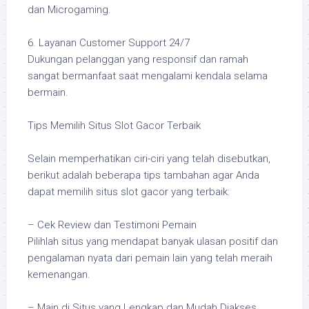
dan Microgaming.
6. Layanan Customer Support 24/7
Dukungan pelanggan yang responsif dan ramah
sangat bermanfaat saat mengalami kendala selama
bermain.
Tips Memilih Situs Slot Gacor Terbaik
Selain memperhatikan ciri-ciri yang telah disebutkan,
berikut adalah beberapa tips tambahan agar Anda
dapat memilih situs slot gacor yang terbaik:
– Cek Review dan Testimoni Pemain
Pilihlah situs yang mendapat banyak ulasan positif dan
pengalaman nyata dari pemain lain yang telah meraih
kemenangan.
– Main di Situs yang Lengkap dan Mudah Diakses