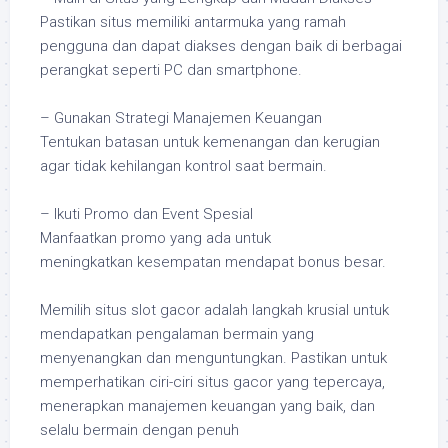
Pastikan situs memiliki antarmuka yang ramah
pengguna dan dapat diakses dengan baik di berbagai
perangkat seperti PC dan smartphone.
– Gunakan Strategi Manajemen Keuangan
Tentukan batasan untuk kemenangan dan kerugian
agar tidak kehilangan kontrol saat bermain.
– Ikuti Promo dan Event Spesial
Manfaatkan promo yang ada untuk
meningkatkan kesempatan mendapat bonus besar.
Memilih situs slot gacor adalah langkah krusial untuk
mendapatkan pengalaman bermain yang
menyenangkan dan menguntungkan. Pastikan untuk
memperhatikan ciri-ciri situs gacor yang tepercaya,
menerapkan manajemen keuangan yang baik, dan
selalu bermain dengan penuh