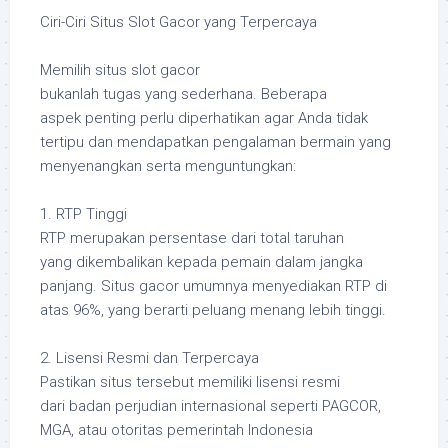
Ciri-Ciri Situs Slot Gacor yang Terpercaya
Memilih situs slot gacor
bukanlah tugas yang sederhana. Beberapa
aspek penting perlu diperhatikan agar Anda tidak
tertipu dan mendapatkan pengalaman bermain yang
menyenangkan serta menguntungkan:
1. RTP Tinggi
RTP merupakan persentase dari total taruhan
yang dikembalikan kepada pemain dalam jangka
panjang. Situs gacor umumnya menyediakan RTP di
atas 96%, yang berarti peluang menang lebih tinggi.
2. Lisensi Resmi dan Terpercaya
Pastikan situs tersebut memiliki lisensi resmi
dari badan perjudian internasional seperti PAGCOR,
MGA, atau otoritas pemerintah Indonesia