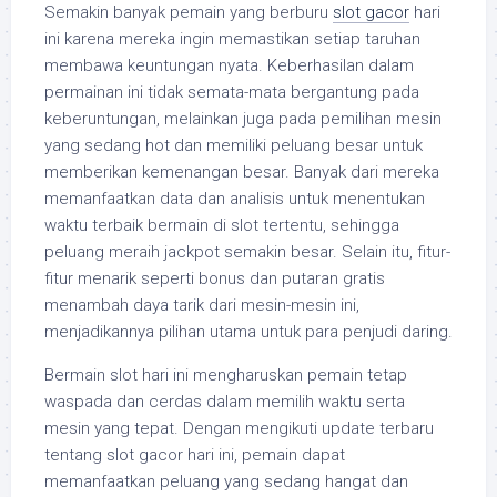
Semakin banyak pemain yang berburu
slot gacor
hari
ini karena mereka ingin memastikan setiap taruhan
membawa keuntungan nyata. Keberhasilan dalam
permainan ini tidak semata-mata bergantung pada
keberuntungan, melainkan juga pada pemilihan mesin
yang sedang hot dan memiliki peluang besar untuk
memberikan kemenangan besar. Banyak dari mereka
memanfaatkan data dan analisis untuk menentukan
waktu terbaik bermain di slot tertentu, sehingga
peluang meraih jackpot semakin besar. Selain itu, fitur-
fitur menarik seperti bonus dan putaran gratis
menambah daya tarik dari mesin-mesin ini,
menjadikannya pilihan utama untuk para penjudi daring.
Bermain slot hari ini mengharuskan pemain tetap
waspada dan cerdas dalam memilih waktu serta
mesin yang tepat. Dengan mengikuti update terbaru
tentang slot gacor hari ini, pemain dapat
memanfaatkan peluang yang sedang hangat dan