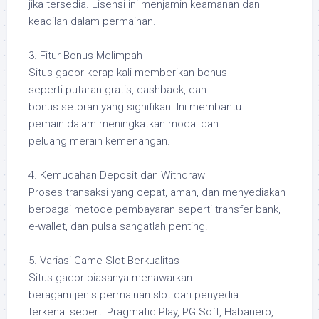
jika tersedia. Lisensi ini menjamin keamanan dan
keadilan dalam permainan.
3. Fitur Bonus Melimpah
Situs gacor kerap kali memberikan bonus
seperti putaran gratis, cashback, dan
bonus setoran yang signifikan. Ini membantu
pemain dalam meningkatkan modal dan
peluang meraih kemenangan.
4. Kemudahan Deposit dan Withdraw
Proses transaksi yang cepat, aman, dan menyediakan
berbagai metode pembayaran seperti transfer bank,
e-wallet, dan pulsa sangatlah penting.
5. Variasi Game Slot Berkualitas
Situs gacor biasanya menawarkan
beragam jenis permainan slot dari penyedia
terkenal seperti Pragmatic Play, PG Soft, Habanero,