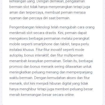
kehilangan uang. Dengan demikian, pengalaman
bermain slot tidak hanya menyenangkan tetapi juga
aman dan terpercaya, membuat pemain merasa
nyaman dan percaya diri saat bermain.
Pengembangan teknologi telah mengubah cara orang
menikmati slot secara drastis. Kini, pemain dapat
mengakses berbagai permainan melalui perangkat
mobile seperti smartphone dan tablet, tanpa perlu
instalasi khusus. Fitur-fitur inovatif seperti mode
autoplay, bonus interaktif, dan fitur multipemain
menambah keasyikan permainan. Selain itu, berbagai
promosi dan bonus menarik sering ditawarkan untuk
meningkatkan peluang menang dan memperpanjang
waktu bermain. Dengan kemudahan akses dan fitur
menarik, slot kini menjadi hiburan digital yang tidak
hanya menghibur tetapi juga memberi peluang besar
meraih kemenangan besar secara online.