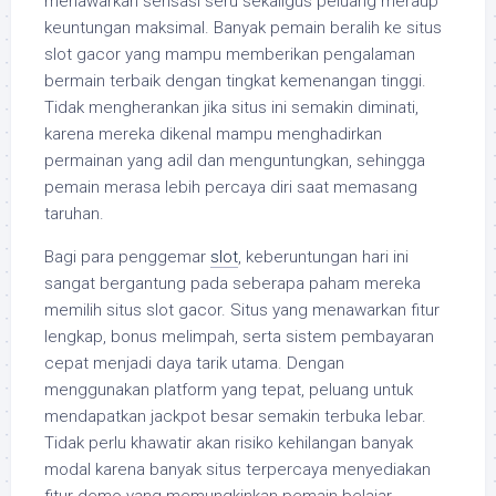
menawarkan sensasi seru sekaligus peluang meraup
keuntungan maksimal. Banyak pemain beralih ke situs
slot gacor yang mampu memberikan pengalaman
bermain terbaik dengan tingkat kemenangan tinggi.
Tidak mengherankan jika situs ini semakin diminati,
karena mereka dikenal mampu menghadirkan
permainan yang adil dan menguntungkan, sehingga
pemain merasa lebih percaya diri saat memasang
taruhan.
Bagi para penggemar
slot
, keberuntungan hari ini
sangat bergantung pada seberapa paham mereka
memilih situs slot gacor. Situs yang menawarkan fitur
lengkap, bonus melimpah, serta sistem pembayaran
cepat menjadi daya tarik utama. Dengan
menggunakan platform yang tepat, peluang untuk
mendapatkan jackpot besar semakin terbuka lebar.
Tidak perlu khawatir akan risiko kehilangan banyak
modal karena banyak situs terpercaya menyediakan