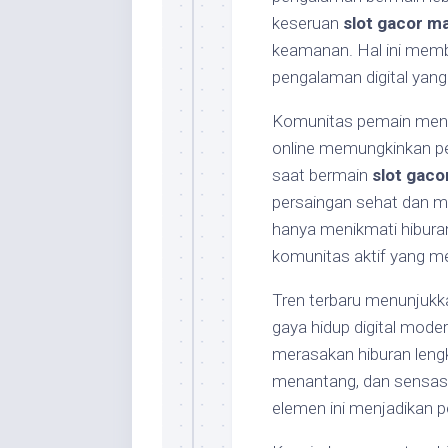
keseruan
slot gacor m
keamanan. Hal ini mem
pengalaman digital ya
Komunitas pemain mena
online memungkinkan pem
saat bermain
slot gaco
persaingan sehat dan m
hanya menikmati hiburan 
komunitas aktif yang m
Tren terbaru menunjuk
gaya hidup digital mod
merasakan hiburan lengk
menantang, dan sensa
elemen ini menjadikan pe