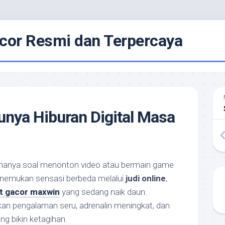
acor Resmi dan Terpercaya
nya Hiburan Digital Masa
dak hanya soal menonton video atau bermain game
enemukan sensasi berbeda melalui
judi online
,
ot gacor maxwin
yang sedang naik daun.
an pengalaman seru, adrenalin meningkat, dan
 bikin ketagihan.