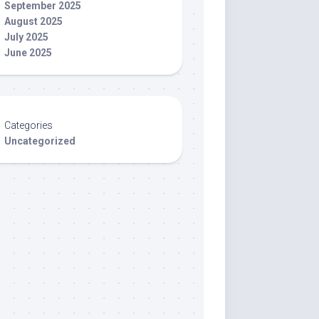
September 2025
August 2025
July 2025
June 2025
Categories
Uncategorized