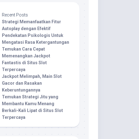
Recent Posts
Strategi Memanfaatkan Fitur
Autoplay dengan Efektif
Pendekatan Psikologis Untuk
Mengatasi Rasa Ketergantungan
Temukan Cara Cepat
Memenangkan Jackpot
Fantastis di Situs Slot
Terpercaya
Jackpot Melimpah, Main Slot
Gacor dan Rasakan
Keberuntungannya
Temukan Strategi Jitu yang
Membantu Kamu Menang
Berkali-Kali Lipat di Situs Slot
Terpercaya