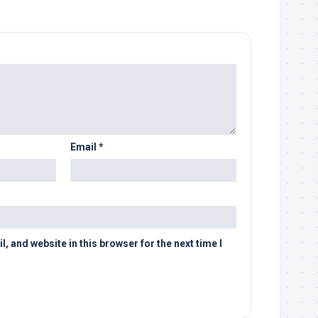
Email
*
 and website in this browser for the next time I