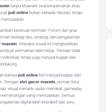
axwin
tanpa khawatir soal kenyamanan atau
buat
judi online
bukan sekadar hiburan, tetapi
ng memuaskan.
mbah keseruan bermain. Forum dan grup
ain berbagi tips, strategi, dan pengalaman
r maxwin
. Interaksi sosial ini menghadirkan
embuat permainan lebih hidup. Pemain tidak
individual, tetapi juga menjadi bagian dari
endukung.
kan bahwa
judi online
kini menjadi bagian dari
ern. Dengan
slot gacor maxwin
, pemain bisa
ap: visual menarik, audio memikat, gameplay
si kemenangan yang memuaskan. Semua
ngalaman digital lebih interaktif dan seru.