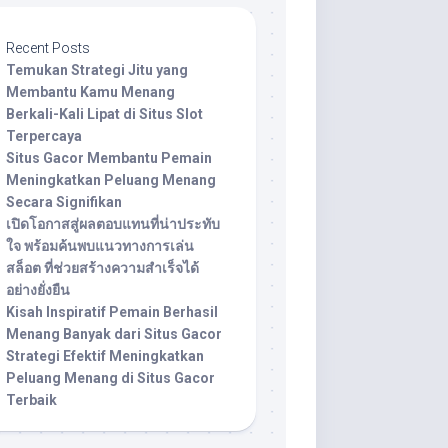
Recent Posts
Temukan Strategi Jitu yang
Membantu Kamu Menang
Berkali-Kali Lipat di Situs Slot
Terpercaya
Situs Gacor Membantu Pemain
Meningkatkan Peluang Menang
Secara Signifikan
เปิดโอกาสสู่ผลตอบแทนที่น่าประทับ
ใจ พร้อมค้นพบแนวทางการเล่น
สล็อต ที่ช่วยสร้างความสำเร็จได้
อย่างยั่งยืน
Kisah Inspiratif Pemain Berhasil
Menang Banyak dari Situs Gacor
Strategi Efektif Meningkatkan
Peluang Menang di Situs Gacor
Terbaik