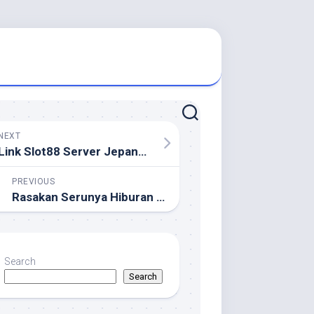
NEXT
Link Slot88 Server Jepang Resmi, Bonus Besar Tiap Deposit
PREVIOUS
Rasakan Serunya Hiburan Digital Masa Kini
Search
Search