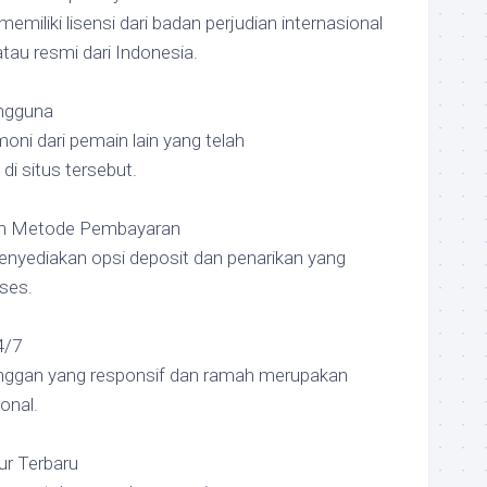
emiliki lisensi dari badan perjudian internasional
au resmi dari Indonesia.
engguna
oni dari pemain lain yang telah
i situs tersebut.
m Metode Pembayaran
menyediakan opsi deposit dan penarikan yang
ses.
4/7
nggan yang responsif dan ramah merupakan
onal.
r Terbaru