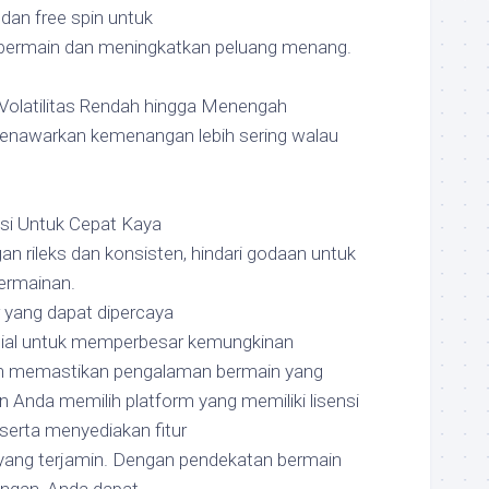
dan free spin untuk
bermain dan meningkatkan peluang menang.
Volatilitas Rendah hingga Menengah
 menawarkan kemenangan lebih sering walau
i Untuk Cepat Kaya
n rileks dan konsisten, hindari godaan untuk
permainan.
r yang dapat dipercaya
sial untuk memperbesar kemungkinan
n memastikan pengalaman bermain yang
Anda memilih platform yang memiliki lisensi
 serta menyediakan fitur
yang terjamin. Dengan pendekatan bermain