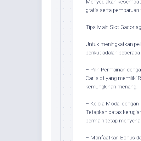
Menyediakan kesempat
gratis serta pembaruan fi
Tips Main Slot Gacor 
Untuk meningkatkan pel
berikut adalah beberapa
– Pilih Permainan deng
Cari slot yang memiliki
kemungkinan menang.
– Kelola Modal dengan 
Tetapkan batas kerugi
bermain tetap menyena
– Manfaatkan Bonus da