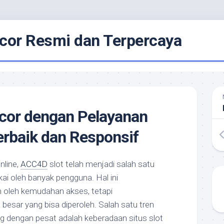
acor Resmi dan Terpercaya
acor dengan Pelayanan
rbaik dan Responsif
nline,
ACC4D
slot telah menjadi salah satu
kai oleh banyak pengguna. Hal ini
 oleh kemudahan akses, tetapi
 besar yang bisa diperoleh. Salah satu tren
 dengan pesat adalah keberadaan situs slot