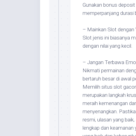
Gunakan bonus deposit 
memperpanjang durasi 
– Mainkan Slot dengan 
Slot jenis ini biasanya
dengan nilai yang kecil.
– Jangan Terbawa Emos
Nikmati permainan denga
bertaruh besar di awal 
Memilih situs slot gaco
merupakan langkah kru
meraih kemenangan da
menyenangkan. Pastikan 
resmi, ulasan yang baik,
lengkap dan keamanan 