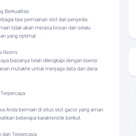
ng Berkualitas
agai tipe permainan slot dari penyedia
main tidak akan merasa bosan dan selalu
n yang optimal.
si Resmi
aya biasanya telah dilengkapi dengan lisensi
anan mutakhir untuk menjaga data dan dana
r Terpercaya
 Anda bermain di situs slot gacor yang aman
hatikan beberapa karakteristik berikut:
i dan Terpercaya