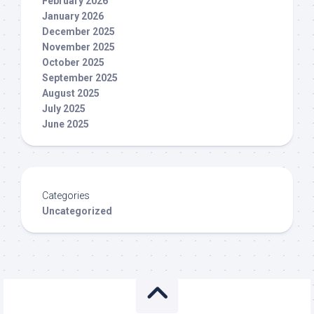
February 2026
January 2026
December 2025
November 2025
October 2025
September 2025
August 2025
July 2025
June 2025
Categories
Uncategorized