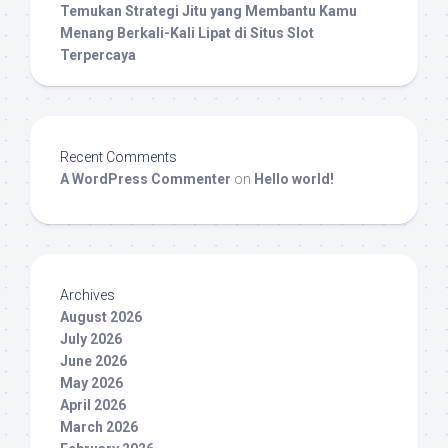
Temukan Strategi Jitu yang Membantu Kamu
Menang Berkali-Kali Lipat di Situs Slot
Terpercaya
Recent Comments
A WordPress Commenter
on
Hello world!
Archives
August 2026
July 2026
June 2026
May 2026
April 2026
March 2026