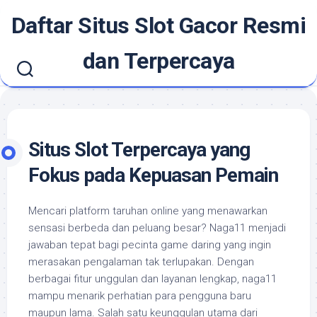
Skip
Daftar Situs Slot Gacor Resmi
to
content
dan Terpercaya
Situs Slot Terpercaya yang
Fokus pada Kepuasan Pemain
Mencari platform taruhan online yang menawarkan
sensasi berbeda dan peluang besar? Naga11 menjadi
jawaban tepat bagi pecinta game daring yang ingin
merasakan pengalaman tak terlupakan. Dengan
berbagai fitur unggulan dan layanan lengkap, naga11
mampu menarik perhatian para pengguna baru
maupun lama. Salah satu keunggulan utama dari