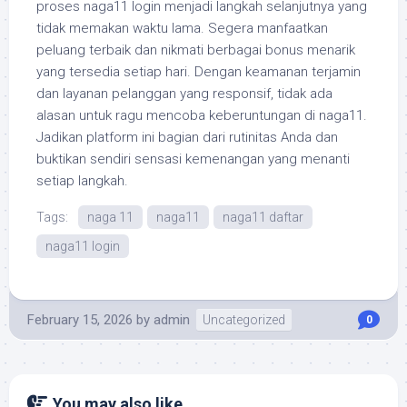
proses naga11 login menjadi langkah selanjutnya yang
tidak memakan waktu lama. Segera manfaatkan
peluang terbaik dan nikmati berbagai bonus menarik
yang tersedia setiap hari. Dengan keamanan terjamin
dan layanan pelanggan yang responsif, tidak ada
alasan untuk ragu mencoba keberuntungan di naga11.
Jadikan platform ini bagian dari rutinitas Anda dan
buktikan sendiri sensasi kemenangan yang menanti
setiap langkah.
Tags:
naga 11
naga11
naga11 daftar
naga11 login
February 15, 2026
by
admin
Uncategorized
0
You may also like...