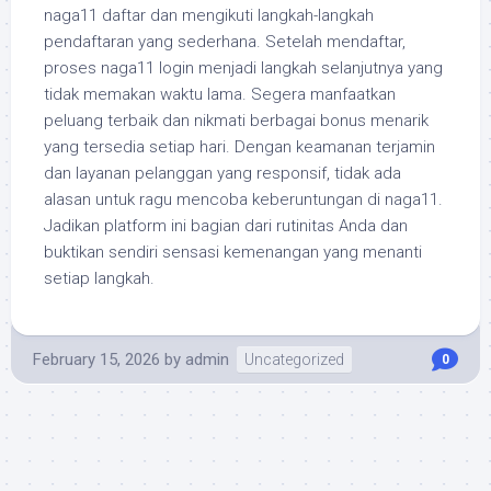
naga11 daftar dan mengikuti langkah-langkah
pendaftaran yang sederhana. Setelah mendaftar,
proses naga11 login menjadi langkah selanjutnya yang
tidak memakan waktu lama. Segera manfaatkan
peluang terbaik dan nikmati berbagai bonus menarik
yang tersedia setiap hari. Dengan keamanan terjamin
dan layanan pelanggan yang responsif, tidak ada
alasan untuk ragu mencoba keberuntungan di naga11.
Jadikan platform ini bagian dari rutinitas Anda dan
buktikan sendiri sensasi kemenangan yang menanti
setiap langkah.
February 15, 2026
by
admin
Uncategorized
0