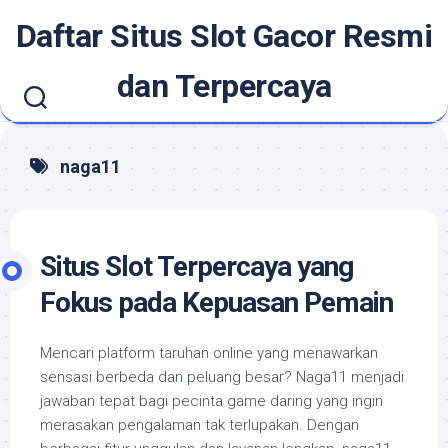
Skip
Daftar Situs Slot Gacor Resmi
to
content
dan Terpercaya
naga11
Situs Slot Terpercaya yang
Fokus pada Kepuasan Pemain
Mencari platform taruhan online yang menawarkan
sensasi berbeda dan peluang besar? Naga11 menjadi
jawaban tepat bagi pecinta game daring yang ingin
merasakan pengalaman tak terlupakan. Dengan