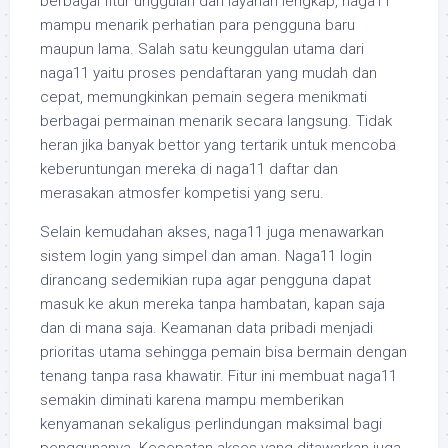
berbagai fitur unggulan dan layanan lengkap, naga11
mampu menarik perhatian para pengguna baru
maupun lama. Salah satu keunggulan utama dari
naga11 yaitu proses pendaftaran yang mudah dan
cepat, memungkinkan pemain segera menikmati
berbagai permainan menarik secara langsung. Tidak
heran jika banyak bettor yang tertarik untuk mencoba
keberuntungan mereka di naga11 daftar dan
merasakan atmosfer kompetisi yang seru.
Selain kemudahan akses, naga11 juga menawarkan
sistem login yang simpel dan aman. Naga11 login
dirancang sedemikian rupa agar pengguna dapat
masuk ke akun mereka tanpa hambatan, kapan saja
dan di mana saja. Keamanan data pribadi menjadi
prioritas utama sehingga pemain bisa bermain dengan
tenang tanpa rasa khawatir. Fitur ini membuat naga11
semakin diminati karena mampu memberikan
kenyamanan sekaligus perlindungan maksimal bagi