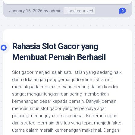
January 16, 2026
by
admin
Uncategorized
0
Rahasia Slot Gacor yang
Membuat Pemain Berhasil
Slot gacor menjadi salah satu istilah yang sedang naik
daun di kalangan penggemar judi online. Istilah ini
merujuk pada mesin slot yang sedang dalam kondisi
sangat menguntungkan dan sering memberikan
kemenangan besar kepada pemain. Banyak pemain
mencari situs slot gacor yang terpercaya agar
peluang menangnya semakin besar. Keberuntungan
dan strategi bermain di situs yang tepat menjadi faktor
utama dalam meraih kemenangan maksimal. Dengan