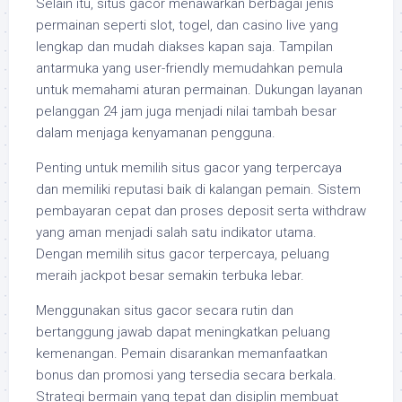
Selain itu, situs gacor menawarkan berbagai jenis
permainan seperti slot, togel, dan casino live yang
lengkap dan mudah diakses kapan saja. Tampilan
antarmuka yang user-friendly memudahkan pemula
untuk memahami aturan permainan. Dukungan layanan
pelanggan 24 jam juga menjadi nilai tambah besar
dalam menjaga kenyamanan pengguna.
Penting untuk memilih situs gacor yang terpercaya
dan memiliki reputasi baik di kalangan pemain. Sistem
pembayaran cepat dan proses deposit serta withdraw
yang aman menjadi salah satu indikator utama.
Dengan memilih situs gacor terpercaya, peluang
meraih jackpot besar semakin terbuka lebar.
Menggunakan situs gacor secara rutin dan
bertanggung jawab dapat meningkatkan peluang
kemenangan. Pemain disarankan memanfaatkan
bonus dan promosi yang tersedia secara berkala.
Strategi bermain yang tepat dan disiplin membuat