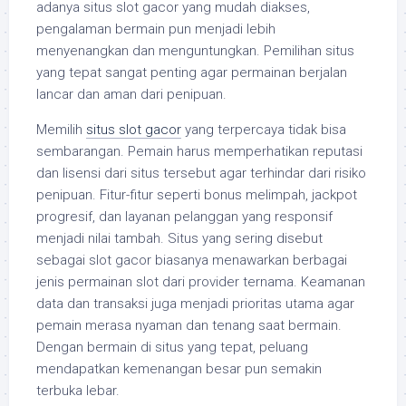
adanya situs slot gacor yang mudah diakses,
pengalaman bermain pun menjadi lebih
menyenangkan dan menguntungkan. Pemilihan situs
yang tepat sangat penting agar permainan berjalan
lancar dan aman dari penipuan.
Memilih
situs slot gacor
yang terpercaya tidak bisa
sembarangan. Pemain harus memperhatikan reputasi
dan lisensi dari situs tersebut agar terhindar dari risiko
penipuan. Fitur-fitur seperti bonus melimpah, jackpot
progresif, dan layanan pelanggan yang responsif
menjadi nilai tambah. Situs yang sering disebut
sebagai slot gacor biasanya menawarkan berbagai
jenis permainan slot dari provider ternama. Keamanan
data dan transaksi juga menjadi prioritas utama agar
pemain merasa nyaman dan tenang saat bermain.
Dengan bermain di situs yang tepat, peluang
mendapatkan kemenangan besar pun semakin
terbuka lebar.