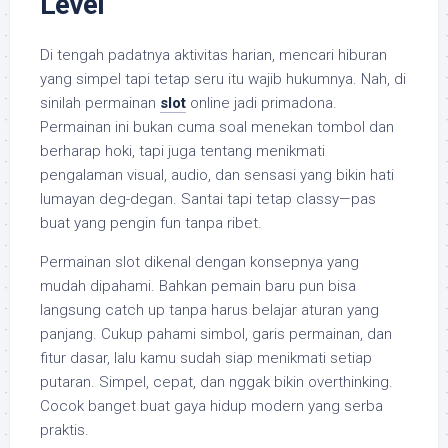
Level
Di tengah padatnya aktivitas harian, mencari hiburan
yang simpel tapi tetap seru itu wajib hukumnya. Nah, di
sinilah permainan
slot
online jadi primadona.
Permainan ini bukan cuma soal menekan tombol dan
berharap hoki, tapi juga tentang menikmati
pengalaman visual, audio, dan sensasi yang bikin hati
lumayan deg-degan. Santai tapi tetap classy—pas
buat yang pengin fun tanpa ribet.
Permainan slot dikenal dengan konsepnya yang
mudah dipahami. Bahkan pemain baru pun bisa
langsung catch up tanpa harus belajar aturan yang
panjang. Cukup pahami simbol, garis permainan, dan
fitur dasar, lalu kamu sudah siap menikmati setiap
putaran. Simpel, cepat, dan nggak bikin overthinking.
Cocok banget buat gaya hidup modern yang serba
praktis.