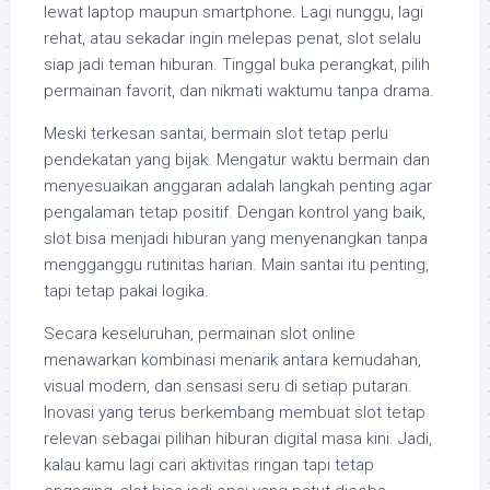
lewat laptop maupun smartphone. Lagi nunggu, lagi
rehat, atau sekadar ingin melepas penat, slot selalu
siap jadi teman hiburan. Tinggal buka perangkat, pilih
permainan favorit, dan nikmati waktumu tanpa drama.
Meski terkesan santai, bermain slot tetap perlu
pendekatan yang bijak. Mengatur waktu bermain dan
menyesuaikan anggaran adalah langkah penting agar
pengalaman tetap positif. Dengan kontrol yang baik,
slot bisa menjadi hiburan yang menyenangkan tanpa
mengganggu rutinitas harian. Main santai itu penting,
tapi tetap pakai logika.
Secara keseluruhan, permainan slot online
menawarkan kombinasi menarik antara kemudahan,
visual modern, dan sensasi seru di setiap putaran.
Inovasi yang terus berkembang membuat slot tetap
relevan sebagai pilihan hiburan digital masa kini. Jadi,
kalau kamu lagi cari aktivitas ringan tapi tetap