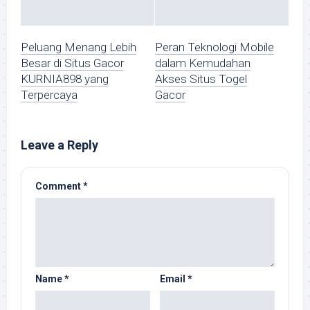
Peluang Menang Lebih
Peran Teknologi Mobile
Besar di Situs Gacor
dalam Kemudahan
KURNIA898 yang
Akses Situs Togel
Terpercaya
Gacor
Leave a Reply
Comment
*
Name
*
Email
*