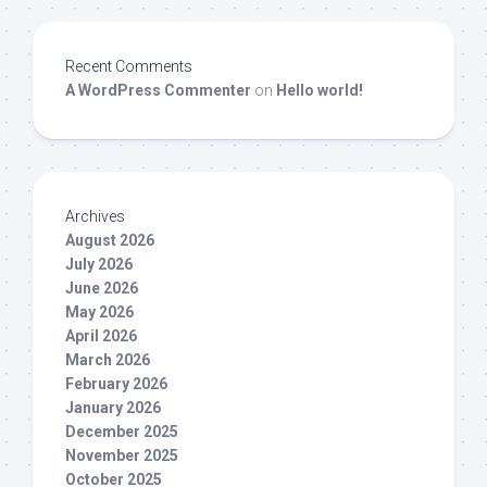
Recent Comments
A WordPress Commenter
on
Hello world!
Archives
August 2026
July 2026
June 2026
May 2026
April 2026
March 2026
February 2026
January 2026
December 2025
November 2025
October 2025