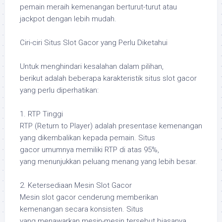
pemain meraih kemenangan berturut-turut atau
jackpot dengan lebih mudah.
Ciri-ciri Situs Slot Gacor yang Perlu Diketahui
Untuk menghindari kesalahan dalam pilihan,
berikut adalah beberapa karakteristik situs slot gacor
yang perlu diperhatikan:
1. RTP Tinggi
RTP (Return to Player) adalah presentase kemenangan
yang dikembalikan kepada pemain. Situs
gacor umumnya memiliki RTP di atas 95%,
yang menunjukkan peluang menang yang lebih besar.
2. Ketersediaan Mesin Slot Gacor
Mesin slot gacor cenderung memberikan
kemenangan secara konsisten. Situs
yang menawarkan mesin-mesin tersebut biasanya