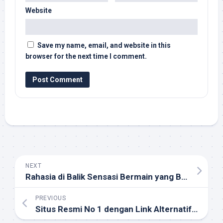
Website
Save my name, email, and website in this
browser for the next time I comment.
NEXT
Rahasia di Balik Sensasi Bermain yang Bikin Deg-degan tapi Nagih
PREVIOUS
Situs Resmi No 1 dengan Link Alternatif Terbaik