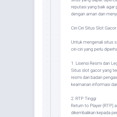
reputasi yang baik aga
dengan aman dan meny
Ciri-Ciri Situs Slot Gaco
Untuk mengenali situs s
ciri-ciri yang perlu diperh
1. Lisensi Resmi dan Le
Situs slot gacor yang te
resmi dari badan penga
keamanan informasi dan
2. RTP Tinggi
Return to Player (RTP)
dikembalikan kepada pe