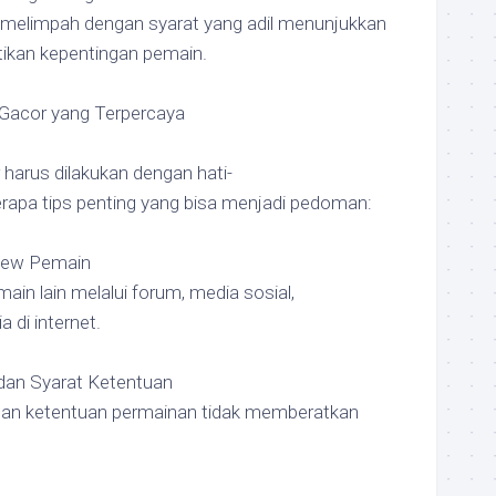
melimpah dengan syarat yang adil menunjukkan
ikan kepentingan pemain.
 Gacor yang Terpercaya
 harus dilakukan dengan hati-
berapa tips penting yang bisa menjadi pedoman:
view Pemain
in lain melalui forum, media sosial,
 di internet.
 dan Syarat Ketentuan
dan ketentuan permainan tidak memberatkan