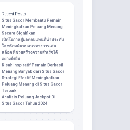
Recent Posts
Situs Gacor Membantu Pemain
Meningkatkan Peluang Menang
Secara Signifikan
เปิดโอกาสสู่ผลตอบแทนที่น่าประทับ
ใจ พร้อมค้นพบแนวทางการเล่น
สล็อต ที่ช่วยสร้างความสำเร็จได้
อย่างยั่งยืน
Kisah Inspiratif Pemain Berhasil
Menang Banyak dari Situs Gacor
Strategi Efektif Meningkatkan
Peluang Menang di Situs Gacor
Terbaik
Analisis Peluang Jackpot Di
Situs Gacor Tahun 2024