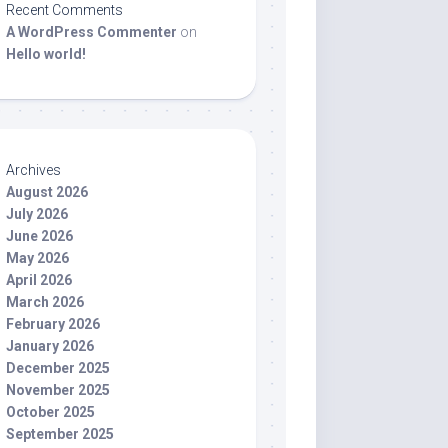
Recent Comments
A WordPress Commenter
on
Hello world!
Archives
August 2026
July 2026
June 2026
May 2026
April 2026
March 2026
February 2026
January 2026
December 2025
November 2025
October 2025
September 2025