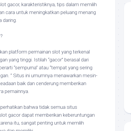
lot gacor, karakteristiknya, tips dalam memilih
 dan cara untuk meningkatkan peluang menang
 daring.
r?
kan platform permainan slot yang terkenal
n yang tinggi. Istilah “gacor” berasal dari
erarti “sempurna” atau “tempat yang sering
gan. ” Situs ini umumnya menawarkan mesin-
keadaan baik dan cenderung memberikan
a pemainnya.
iperhatikan bahwa tidak semua situs
slot gacor dapat memberikan keberuntungan
karena itu, sangat penting untuk memilih
aya dan memiliki