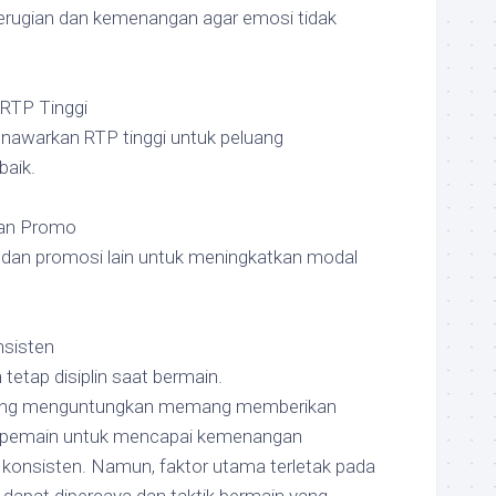
erugian dan kemenangan agar emosi tidak
 RTP Tinggi
enawarkan RTP tinggi untuk peluang
baik.
dan Promo
dan promosi lain untuk meningkatkan modal
nsisten
tetap disiplin saat bermain.
yang menguntungkan memang memberikan
 pemain untuk mencapai kemenangan
 konsisten. Namun, faktor utama terletak pada