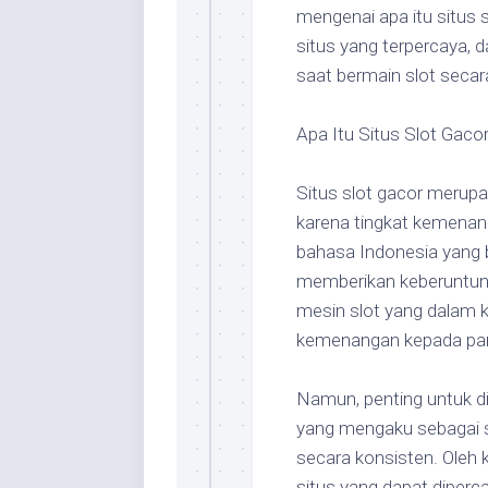
mengenai apa itu situs s
situs yang terpercaya,
saat bermain slot secara
Apa Itu Situs Slot Gaco
Situs slot gacor merupa
karena tingkat kemenanga
bahasa Indonesia yang b
memberikan keberuntun
mesin slot yang dalam 
kemenangan kepada par
Namun, penting untuk d
yang mengaku sebagai 
secara konsisten. Oleh 
situs yang dapat diperc