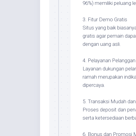
96%) memiliki peluang 
3. Fitur Demo Gratis
Situs yang baik biasa
gratis agar pemain dap
dengan uang asli.
4. Pelayanan Pelanggan
Layanan dukungan pela
ramah merupakan indika
dipercaya.
5. Transaksi Mudah da
Proses deposit dan pen
serta ketersediaan ber
6. Bonus dan Promosi