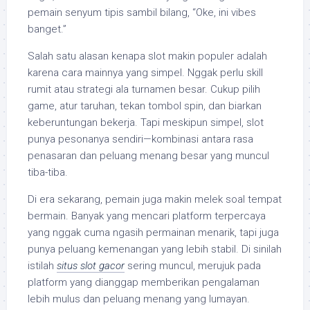
pemain senyum tipis sambil bilang, “Oke, ini vibes
banget.”
Salah satu alasan kenapa slot makin populer adalah
karena cara mainnya yang simpel. Nggak perlu skill
rumit atau strategi ala turnamen besar. Cukup pilih
game, atur taruhan, tekan tombol spin, dan biarkan
keberuntungan bekerja. Tapi meskipun simpel, slot
punya pesonanya sendiri—kombinasi antara rasa
penasaran dan peluang menang besar yang muncul
tiba-tiba.
Di era sekarang, pemain juga makin melek soal tempat
bermain. Banyak yang mencari platform terpercaya
yang nggak cuma ngasih permainan menarik, tapi juga
punya peluang kemenangan yang lebih stabil. Di sinilah
istilah
situs slot gacor
sering muncul, merujuk pada
platform yang dianggap memberikan pengalaman
lebih mulus dan peluang menang yang lumayan.