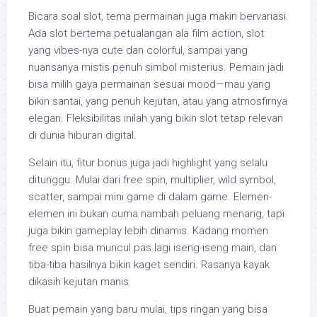
Bicara soal slot, tema permainan juga makin bervariasi.
Ada slot bertema petualangan ala film action, slot
yang vibes-nya cute dan colorful, sampai yang
nuansanya mistis penuh simbol misterius. Pemain jadi
bisa milih gaya permainan sesuai mood—mau yang
bikin santai, yang penuh kejutan, atau yang atmosfirnya
elegan. Fleksibilitas inilah yang bikin slot tetap relevan
di dunia hiburan digital.
Selain itu, fitur bonus juga jadi highlight yang selalu
ditunggu. Mulai dari free spin, multiplier, wild symbol,
scatter, sampai mini game di dalam game. Elemen-
elemen ini bukan cuma nambah peluang menang, tapi
juga bikin gameplay lebih dinamis. Kadang momen
free spin bisa muncul pas lagi iseng-iseng main, dan
tiba-tiba hasilnya bikin kaget sendiri. Rasanya kayak
dikasih kejutan manis.
Buat pemain yang baru mulai, tips ringan yang bisa