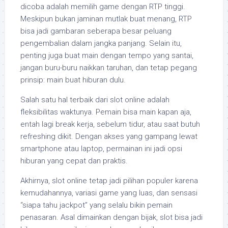
dicoba adalah memilih game dengan RTP tinggi.
Meskipun bukan jaminan mutlak buat menang, RTP
bisa jadi gambaran seberapa besar peluang
pengembalian dalam jangka panjang. Selain itu,
penting juga buat main dengan tempo yang santai,
jangan buru-buru naikkan taruhan, dan tetap pegang
prinsip: main buat hiburan dulu.
Salah satu hal terbaik dari slot online adalah
fleksibilitas waktunya. Pemain bisa main kapan aja,
entah lagi break kerja, sebelum tidur, atau saat butuh
refreshing dikit. Dengan akses yang gampang lewat
smartphone atau laptop, permainan ini jadi opsi
hiburan yang cepat dan praktis.
Akhirnya, slot online tetap jadi pilihan populer karena
kemudahannya, variasi game yang luas, dan sensasi
“siapa tahu jackpot” yang selalu bikin pemain
penasaran. Asal dimainkan dengan bijak, slot bisa jadi