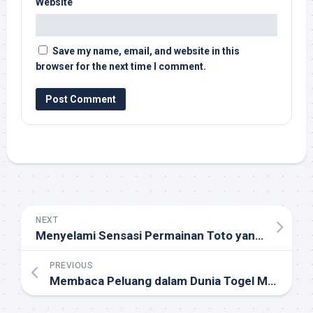
Website
Save my name, email, and website in this
browser for the next time I comment.
NEXT
Menyelami Sensasi Permainan Toto yang Seru dan Menguntungkan
PREVIOUS
Membaca Peluang dalam Dunia Togel Modern