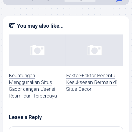
You may also like...
Keuntungan
Faktor-Faktor Penentu
Menggunakan Situs
Kesuksesan Bermain di
Gacor dengan Lisensi
Situs Gacor
Resmi dan Terpercaya
Leave a Reply