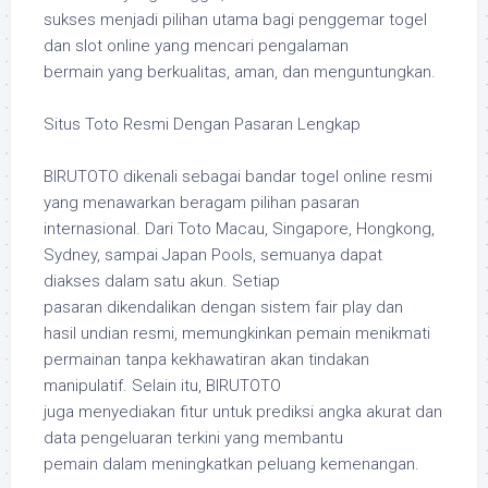
sukses menjadi pilihan utama bagi penggemar togel
dan slot online yang mencari pengalaman
bermain yang berkualitas, aman, dan menguntungkan.
Situs Toto Resmi Dengan Pasaran Lengkap
BIRUTOTO dikenali sebagai bandar togel online resmi
yang menawarkan beragam pilihan pasaran
internasional. Dari Toto Macau, Singapore, Hongkong,
Sydney, sampai Japan Pools, semuanya dapat
diakses dalam satu akun. Setiap
pasaran dikendalikan dengan sistem fair play dan
hasil undian resmi, memungkinkan pemain menikmati
permainan tanpa kekhawatiran akan tindakan
manipulatif. Selain itu, BIRUTOTO
juga menyediakan fitur untuk prediksi angka akurat dan
data pengeluaran terkini yang membantu
pemain dalam meningkatkan peluang kemenangan.