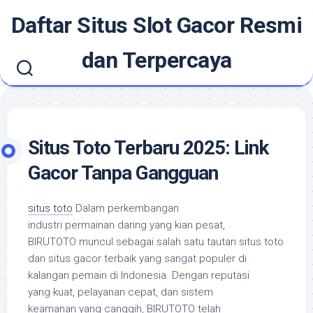
Skip
Daftar Situs Slot Gacor Resmi
to
content
dan Terpercaya
Situs Toto Terbaru 2025: Link
Gacor Tanpa Gangguan
situs toto
Dalam perkembangan
industri permainan daring yang kian pesat,
BIRUTOTO muncul sebagai salah satu tautan situs toto
dan situs gacor terbaik yang sangat populer di
kalangan pemain di Indonesia. Dengan reputasi
yang kuat, pelayanan cepat, dan sistem
keamanan yang canggih, BIRUTOTO telah