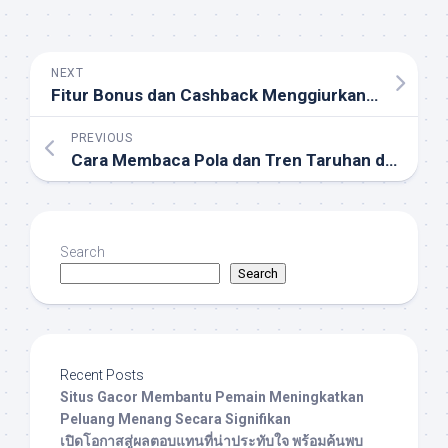
NEXT
Fitur Bonus dan Cashback Menggiurkan di Situs Togel Gacor yang Paling Dicari
PREVIOUS
Cara Membaca Pola dan Tren Taruhan di Situs Toto Gacor
Search
Search
Recent Posts
Situs Gacor Membantu Pemain Meningkatkan
Peluang Menang Secara Signifikan
เปิดโอกาสสู่ผลตอบแทนที่น่าประทับใจ พร้อมค้นพบ