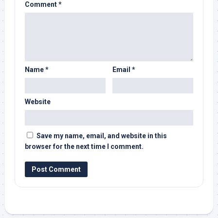
Comment
*
Name
*
Email
*
Website
Save my name, email, and website in this
browser for the next time I comment.