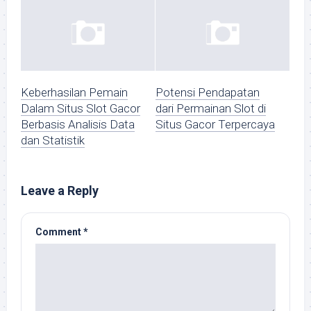
Keberhasilan Pemain
Potensi Pendapatan
Dalam Situs Slot Gacor
dari Permainan Slot di
Berbasis Analisis Data
Situs Gacor Terpercaya
dan Statistik
Leave a Reply
Comment
*