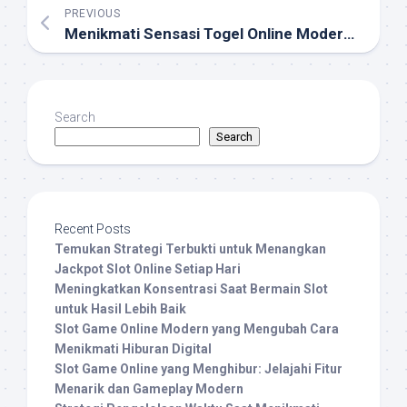
PREVIOUS
Menikmati Sensasi Togel Online Modern yang Praktis dan Menghibur
Search
Search
Recent Posts
Temukan Strategi Terbukti untuk Menangkan
Jackpot Slot Online Setiap Hari
Meningkatkan Konsentrasi Saat Bermain Slot
untuk Hasil Lebih Baik
Slot Game Online Modern yang Mengubah Cara
Menikmati Hiburan Digital
Slot Game Online yang Menghibur: Jelajahi Fitur
Menarik dan Gameplay Modern