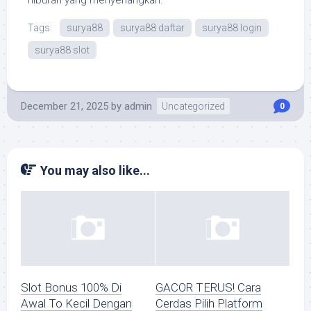
hiburan yang menyenangkan.
Tags:
surya88
surya88 daftar
surya88 login
surya88 slot
December 21, 2025
by
admin
Uncategorized
0
You may also like...
Slot Bonus 100% Di
GACOR TERUS! Cara
Awal To Kecil Dengan
Cerdas Pilih Platform