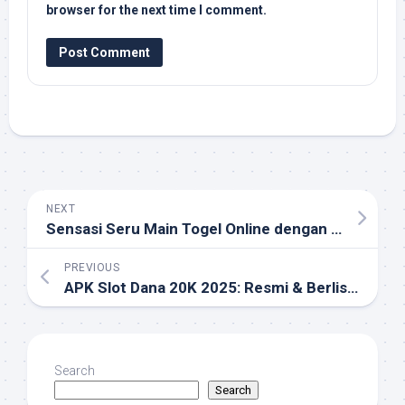
browser for the next time I comment.
NEXT
Sensasi Seru Main Togel Online dengan Gaya Modern dan Aman
PREVIOUS
APK Slot Dana 20K 2025: Resmi & Berlisensi
Search
Search