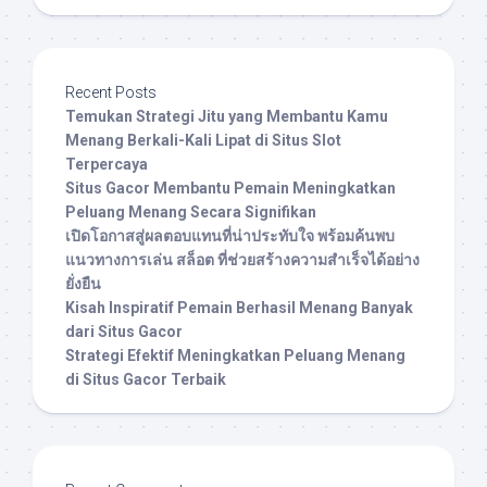
Recent Posts
Temukan Strategi Jitu yang Membantu Kamu
Menang Berkali-Kali Lipat di Situs Slot
Terpercaya
Situs Gacor Membantu Pemain Meningkatkan
Peluang Menang Secara Signifikan
เปิดโอกาสสู่ผลตอบแทนที่น่าประทับใจ พร้อมค้นพบ
แนวทางการเล่น สล็อต ที่ช่วยสร้างความสำเร็จได้อย่าง
ยั่งยืน
Kisah Inspiratif Pemain Berhasil Menang Banyak
dari Situs Gacor
Strategi Efektif Meningkatkan Peluang Menang
di Situs Gacor Terbaik