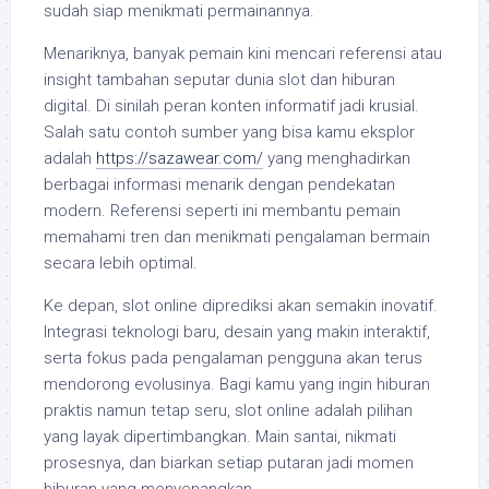
sudah siap menikmati permainannya.
Menariknya, banyak pemain kini mencari referensi atau
insight tambahan seputar dunia slot dan hiburan
digital. Di sinilah peran konten informatif jadi krusial.
Salah satu contoh sumber yang bisa kamu eksplor
adalah
https://sazawear.com/
yang menghadirkan
berbagai informasi menarik dengan pendekatan
modern. Referensi seperti ini membantu pemain
memahami tren dan menikmati pengalaman bermain
secara lebih optimal.
Ke depan, slot online diprediksi akan semakin inovatif.
Integrasi teknologi baru, desain yang makin interaktif,
serta fokus pada pengalaman pengguna akan terus
mendorong evolusinya. Bagi kamu yang ingin hiburan
praktis namun tetap seru, slot online adalah pilihan
yang layak dipertimbangkan. Main santai, nikmati
prosesnya, dan biarkan setiap putaran jadi momen