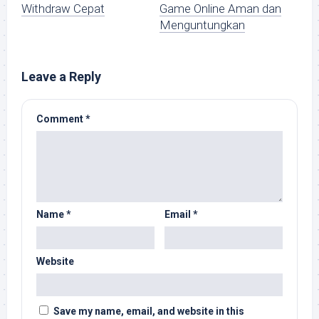
Withdraw Cepat
Game Online Aman dan
Menguntungkan
Leave a Reply
Comment
*
Name
*
Email
*
Website
Save my name, email, and website in this