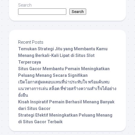
Search
Search
Recent Posts
Temukan Strategi Jitu yang Membantu Kamu
Menang Berkali-Kali Lipat di Situs Slot
Terpercaya
Situs Gacor Membantu Pemain Meningkatkan
Peluang Menang Secara Signifikan
เปิดโอกาสสู่ผลตอบแทนที่น่าประทับใจ พร้อมค้นพบ
แนวทางการเล่น สล็อต ที่ช่วยสร้างความสำเร็จได้อย่าง
ยั่งยืน
Kisah Inspiratif Pemain Berhasil Menang Banyak
dari Situs Gacor
Strategi Efektif Meningkatkan Peluang Menang
di Situs Gacor Terbaik