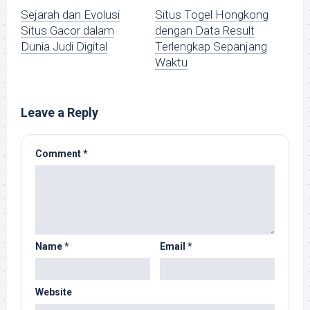
Sejarah dan Evolusi
Situs Togel Hongkong
Situs Gacor dalam
dengan Data Result
Dunia Judi Digital
Terlengkap Sepanjang
Waktu
Leave a Reply
Comment
*
Name
*
Email
*
Website