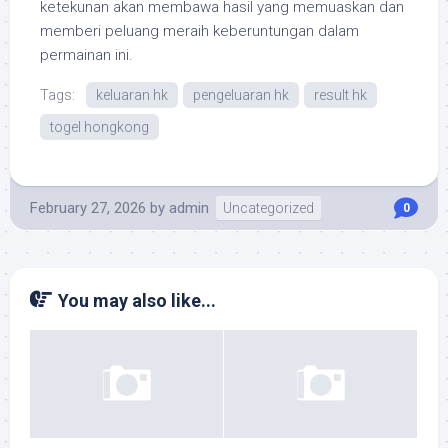
ketekunan akan membawa hasil yang memuaskan dan
memberi peluang meraih keberuntungan dalam
permainan ini.
Tags:
keluaran hk
pengeluaran hk
result hk
togel hongkong
February 27, 2026
by
admin
Uncategorized
0
You may also like...