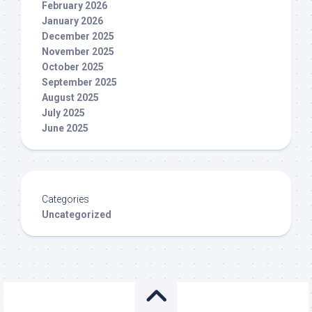
February 2026
January 2026
December 2025
November 2025
October 2025
September 2025
August 2025
July 2025
June 2025
Categories
Uncategorized