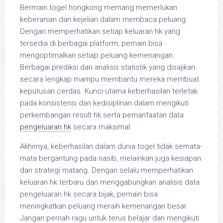
Bermain togel hongkong memang memerlukan
keberanian dan kejelian dalam membaca peluang.
Dengan memperhatikan setiap keluaran hk yang
tersedia di berbagai platform, pemain bisa
mengoptimalkan setiap peluang kemenangan.
Berbagai prediksi dan analisis statistik yang disajikan
secara lengkap mampu membantu mereka membuat
keputusan cerdas. Kunci utama keberhasilan terletak
pada konsistensi dan kedisiplinan dalam mengikuti
perkembangan result hk serta pemanfaatan data
pengeluaran hk
secara maksimal.
Akhirnya, keberhasilan dalam dunia togel tidak semata-
mata bergantung pada nasib, melainkan juga kesiapan
dan strategi matang. Dengan selalu memperhatikan
keluaran hk terbaru dan menggabungkan analisis data
pengeluaran hk secara bijak, pemain bisa
meningkatkan peluang meraih kemenangan besar.
Jangan pernah ragu untuk terus belajar dan mengikuti