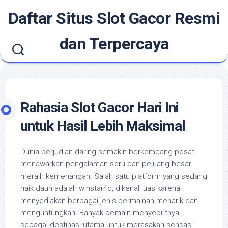
Skip
Daftar Situs Slot Gacor Resmi
to
content
dan Terpercaya
Rahasia Slot Gacor Hari Ini
untuk Hasil Lebih Maksimal
Dunia perjudian daring semakin berkembang pesat,
menawarkan pengalaman seru dan peluang besar
meraih kemenangan. Salah satu platform yang sedang
naik daun adalah winstar4d, dikenal luas karena
menyediakan berbagai jenis permainan menarik dan
menguntungkan. Banyak pemain menyebutnya
sebagai destinasi utama untuk merasakan sensasi