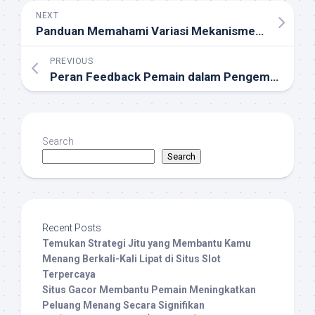
NEXT
Panduan Memahami Variasi Mekanisme Reel Inovatif
PREVIOUS
Peran Feedback Pemain dalam Pengembangan Fitur Situs Gacor
Search
Search
Recent Posts
Temukan Strategi Jitu yang Membantu Kamu
Menang Berkali-Kali Lipat di Situs Slot
Terpercaya
Situs Gacor Membantu Pemain Meningkatkan
Peluang Menang Secara Signifikan