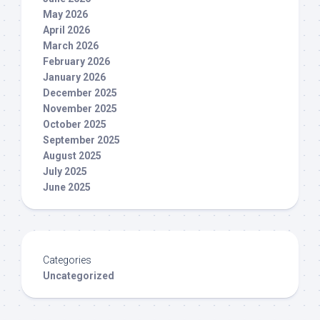
May 2026
April 2026
March 2026
February 2026
January 2026
December 2025
November 2025
October 2025
September 2025
August 2025
July 2025
June 2025
Categories
Uncategorized