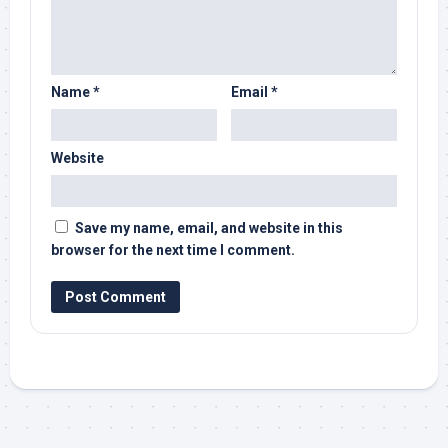
Name
*
Email
*
Website
Save my name, email, and website in this
browser for the next time I comment.