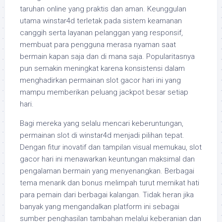
taruhan online yang praktis dan aman. Keunggulan
utama winstar4d terletak pada sistem keamanan
canggih serta layanan pelanggan yang responsif,
membuat para pengguna merasa nyaman saat
bermain kapan saja dan di mana saja. Popularitasnya
pun semakin meningkat karena konsistensi dalam
menghadirkan permainan slot gacor hari ini yang
mampu memberikan peluang jackpot besar setiap
hari.
Bagi mereka yang selalu mencari keberuntungan,
permainan slot di winstar4d menjadi pilihan tepat.
Dengan fitur inovatif dan tampilan visual memukau, slot
gacor hari ini menawarkan keuntungan maksimal dan
pengalaman bermain yang menyenangkan. Berbagai
tema menarik dan bonus melimpah turut memikat hati
para pemain dari berbagai kalangan. Tidak heran jika
banyak yang mengandalkan platform ini sebagai
sumber penghasilan tambahan melalui keberanian dan