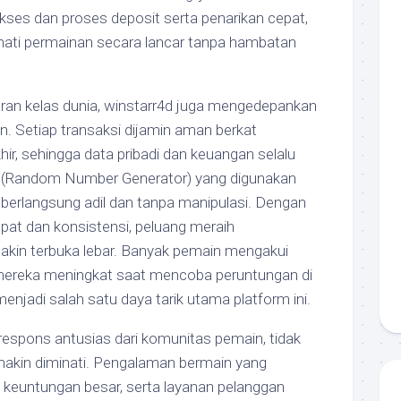
ses dan proses deposit serta penarikan cepat,
ati permainan secara lancar tanpa hambatan
ran kelas dunia, winstarr4d juga mengedepankan
an. Setiap transaksi dijamin aman berkat
hir, sehingga data pribadi dan keuangan selalu
G (Random Number Generator) yang digunakan
erlangsung adil dan tanpa manipulasi. Dengan
epat dan konsistensi, peluang meraih
kin terbuka lebar. Banyak pemain mengakui
ereka meningkat saat mencoba peruntungan di
 menjadi salah satu daya tarik utama platform ini.
 respons antusias dari komunitas pemain, tidak
akin diminati. Pengalaman bermain yang
keuntungan besar, serta layanan pelanggan