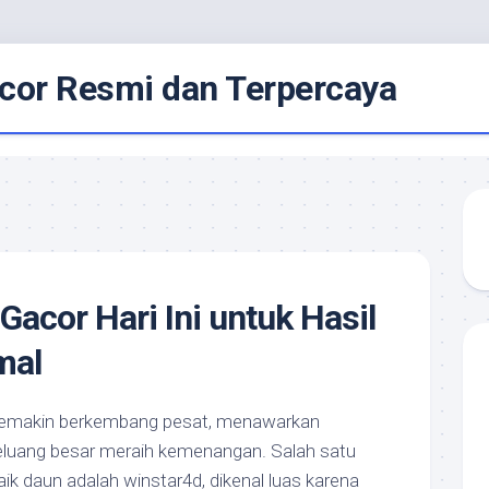
acor Resmi dan Terpercaya
Gacor Hari Ini untuk Hasil
mal
 semakin berkembang pesat, menawarkan
luang besar meraih kemenangan. Salah satu
ik daun adalah winstar4d, dikenal luas karena