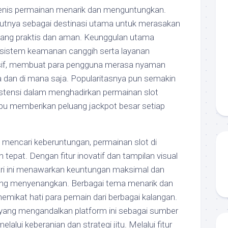
enis permainan menarik dan menguntungkan.
tnya sebagai destinasi utama untuk merasakan
 yang praktis dan aman. Keunggulan utama
a sistem keamanan canggih serta layanan
sif, membuat para pengguna merasa nyaman
a dan di mana saja. Popularitasnya pun semakin
stensi dalam menghadirkan permainan slot
mpu memberikan peluang jackpot besar setiap
 mencari keberuntungan, permainan slot di
n tepat. Dengan fitur inovatif dan tampilan visual
ri ini menawarkan keuntungan maksimal dan
ng menyenangkan. Berbagai tema menarik dan
mikat hati para pemain dari berbagai kalangan.
 yang mengandalkan platform ini sebagai sumber
alui keberanian dan strategi jitu. Melalui fitur