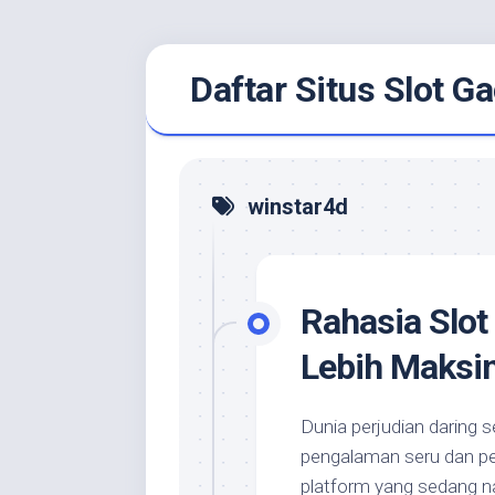
Skip
Daftar Situs Slot G
to
content
winstar4d
Rahasia Slot 
Lebih Maksi
Dunia perjudian daring
pengalaman seru dan pe
platform yang sedang na