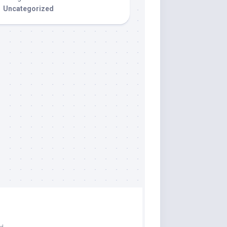
Uncategorized