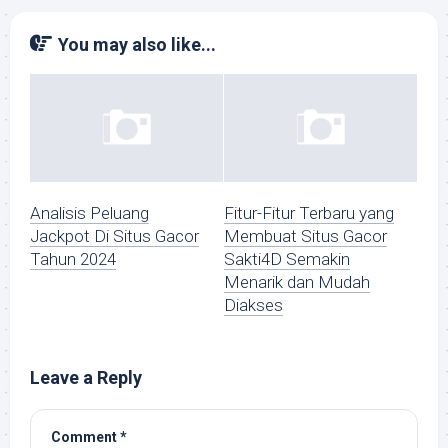
You may also like...
Analisis Peluang
Fitur-Fitur Terbaru yang
Jackpot Di Situs Gacor
Membuat Situs Gacor
Tahun 2024
Sakti4D Semakin
Menarik dan Mudah
Diakses
Leave a Reply
Comment
*