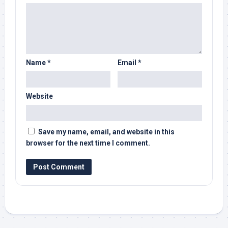
Name
*
Email
*
Website
Save my name, email, and website in this
browser for the next time I comment.