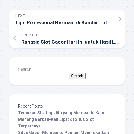
NEXT
Tips Profesional Bermain di Bandar Toto Macau Berkualitas
PREVIOUS
Rahasia Slot Gacor Hari Ini untuk Hasil Lebih Maksimal
Search
Search
Recent Posts
Temukan Strategi Jitu yang Membantu Kamu
Menang Berkali-Kali Lipat di Situs Slot
Terpercaya
Situs Gacor Membantu Pemain Meningkatkan