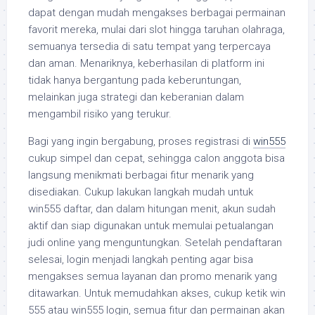
dapat dengan mudah mengakses berbagai permainan
favorit mereka, mulai dari slot hingga taruhan olahraga,
semuanya tersedia di satu tempat yang terpercaya
dan aman. Menariknya, keberhasilan di platform ini
tidak hanya bergantung pada keberuntungan,
melainkan juga strategi dan keberanian dalam
mengambil risiko yang terukur.
Bagi yang ingin bergabung, proses registrasi di
win555
cukup simpel dan cepat, sehingga calon anggota bisa
langsung menikmati berbagai fitur menarik yang
disediakan. Cukup lakukan langkah mudah untuk
win555 daftar, dan dalam hitungan menit, akun sudah
aktif dan siap digunakan untuk memulai petualangan
judi online yang menguntungkan. Setelah pendaftaran
selesai, login menjadi langkah penting agar bisa
mengakses semua layanan dan promo menarik yang
ditawarkan. Untuk memudahkan akses, cukup ketik win
555 atau win555 login, semua fitur dan permainan akan