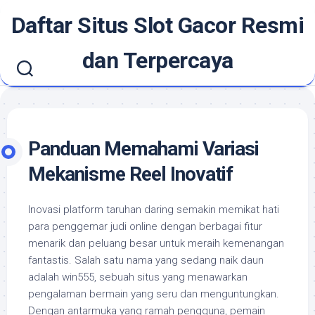
Skip
Daftar Situs Slot Gacor Resmi
to
content
dan Terpercaya
Panduan Memahami Variasi
Mekanisme Reel Inovatif
Inovasi platform taruhan daring semakin memikat hati
para penggemar judi online dengan berbagai fitur
menarik dan peluang besar untuk meraih kemenangan
fantastis. Salah satu nama yang sedang naik daun
adalah win555, sebuah situs yang menawarkan
pengalaman bermain yang seru dan menguntungkan.
Dengan antarmuka yang ramah pengguna, pemain