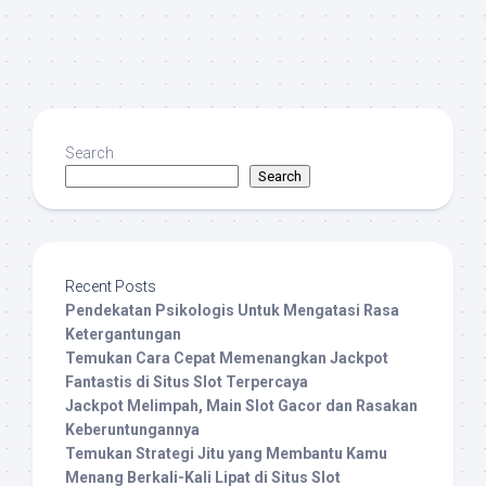
Search
Search
Recent Posts
Pendekatan Psikologis Untuk Mengatasi Rasa
Ketergantungan
Temukan Cara Cepat Memenangkan Jackpot
Fantastis di Situs Slot Terpercaya
Jackpot Melimpah, Main Slot Gacor dan Rasakan
Keberuntungannya
Temukan Strategi Jitu yang Membantu Kamu
Menang Berkali-Kali Lipat di Situs Slot