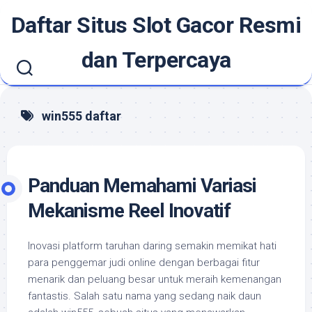
Skip
Daftar Situs Slot Gacor Resmi
to
content
dan Terpercaya
win555 daftar
Panduan Memahami Variasi
Mekanisme Reel Inovatif
Inovasi platform taruhan daring semakin memikat hati
para penggemar judi online dengan berbagai fitur
menarik dan peluang besar untuk meraih kemenangan
fantastis. Salah satu nama yang sedang naik daun