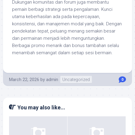
Dukungan komunitas dan forum juga membantu
pemain berbagi strategi serta pengalaman. Kunci
utama keberhasilan ada pada kepercayaan,
konsistensi, dan manajemen modal yang baik. Dengan
pendekatan tepat, peluang menang semakin besar
dan permainan menjadi lebih menguntungkan.
Berbagai promo menarik dan bonus tambahan selalu
menambah semangat dalam setiap sesi bermain.
March 22, 2026
by
admin
Uncategorized
0
You may also like...