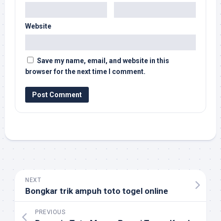
Website
Save my name, email, and website in this
browser for the next time I comment.
NEXT
Bongkar trik ampuh toto togel online
PREVIOUS