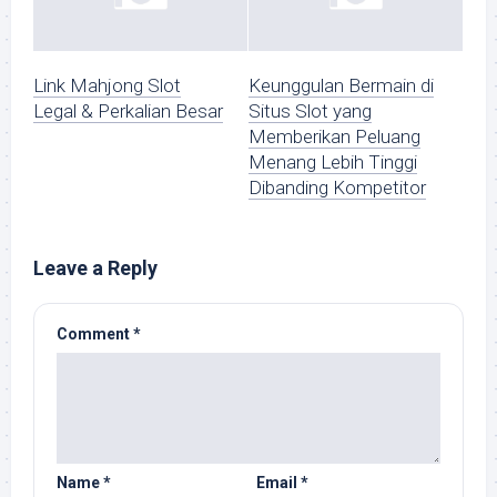
Link Mahjong Slot
Keunggulan Bermain di
Legal & Perkalian Besar
Situs Slot yang
Memberikan Peluang
Menang Lebih Tinggi
Dibanding Kompetitor
Leave a Reply
Comment
*
Name
*
Email
*