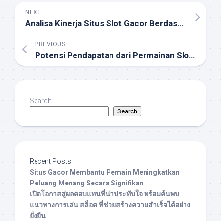
NEXT
Analisa Kinerja Situs Slot Gacor Berdasarkan Tingkat Kepuasan Pengguna
PREVIOUS
Potensi Pendapatan dari Permainan Slot di Situs Gacor Terpercaya
Search
Search
Recent Posts
Situs Gacor Membantu Pemain Meningkatkan
Peluang Menang Secara Signifikan
เปิดโอกาสสู่ผลตอบแทนที่น่าประทับใจ พร้อมค้นพบ
แนวทางการเล่น สล็อต ที่ช่วยสร้างความสำเร็จได้อย่าง
ยั่งยืน