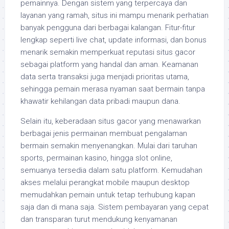
pemainnya. Dengan sistem yang terpercaya dan
layanan yang ramah, situs ini mampu menarik perhatian
banyak pengguna dari berbagai kalangan. Fitur-fitur
lengkap seperti live chat, update informasi, dan bonus
menarik semakin memperkuat reputasi situs gacor
sebagai platform yang handal dan aman. Keamanan
data serta transaksi juga menjadi prioritas utama,
sehingga pemain merasa nyaman saat bermain tanpa
khawatir kehilangan data pribadi maupun dana.
Selain itu, keberadaan situs gacor yang menawarkan
berbagai jenis permainan membuat pengalaman
bermain semakin menyenangkan. Mulai dari taruhan
sports, permainan kasino, hingga slot online,
semuanya tersedia dalam satu platform. Kemudahan
akses melalui perangkat mobile maupun desktop
memudahkan pemain untuk tetap terhubung kapan
saja dan di mana saja. Sistem pembayaran yang cepat
dan transparan turut mendukung kenyamanan