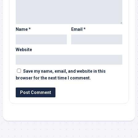
Name
*
Email
*
Website
Save my name, email, and website in this
browser for the next time I comment.