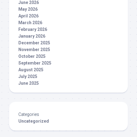
June 2026
May 2026
April 2026
March 2026
February 2026
January 2026
December 2025
November 2025
October 2025
September 2025
August 2025
July 2025
June 2025
Categories
Uncategorized