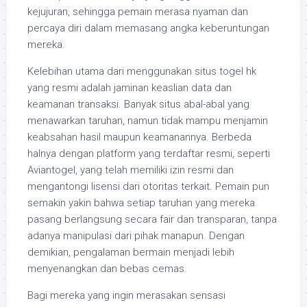
kejujuran, sehingga pemain merasa nyaman dan
percaya diri dalam memasang angka keberuntungan
mereka.
Kelebihan utama dari menggunakan situs togel hk
yang resmi adalah jaminan keaslian data dan
keamanan transaksi. Banyak situs abal-abal yang
menawarkan taruhan, namun tidak mampu menjamin
keabsahan hasil maupun keamanannya. Berbeda
halnya dengan platform yang terdaftar resmi, seperti
Aviantogel, yang telah memiliki izin resmi dan
mengantongi lisensi dari otoritas terkait. Pemain pun
semakin yakin bahwa setiap taruhan yang mereka
pasang berlangsung secara fair dan transparan, tanpa
adanya manipulasi dari pihak manapun. Dengan
demikian, pengalaman bermain menjadi lebih
menyenangkan dan bebas cemas.
Bagi mereka yang ingin merasakan sensasi