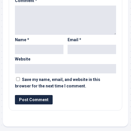
Comment
*
Name
*
Email
*
Website
Save my name, email, and website in this
browser for the next time I comment.