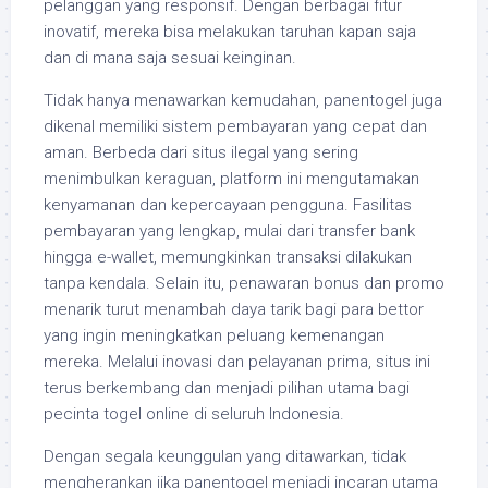
pelanggan yang responsif. Dengan berbagai fitur
inovatif, mereka bisa melakukan taruhan kapan saja
dan di mana saja sesuai keinginan.
Tidak hanya menawarkan kemudahan, panentogel juga
dikenal memiliki sistem pembayaran yang cepat dan
aman. Berbeda dari situs ilegal yang sering
menimbulkan keraguan, platform ini mengutamakan
kenyamanan dan kepercayaan pengguna. Fasilitas
pembayaran yang lengkap, mulai dari transfer bank
hingga e-wallet, memungkinkan transaksi dilakukan
tanpa kendala. Selain itu, penawaran bonus dan promo
menarik turut menambah daya tarik bagi para bettor
yang ingin meningkatkan peluang kemenangan
mereka. Melalui inovasi dan pelayanan prima, situs ini
terus berkembang dan menjadi pilihan utama bagi
pecinta togel online di seluruh Indonesia.
Dengan segala keunggulan yang ditawarkan, tidak
mengherankan jika panentogel menjadi incaran utama