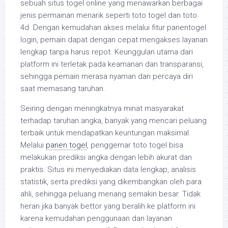
sebuah situs togel online yang menawarkan berbagai
jenis permainan menarik seperti toto togel dan toto
4d. Dengan kemudahan akses melalui fitur panentogel
login, pemain dapat dengan cepat mengakses layanan
lengkap tanpa harus repot. Keunggulan utama dari
platform ini terletak pada keamanan dan transparansi,
sehingga pemain merasa nyaman dan percaya diri
saat memasang taruhan.
Seiring dengan meningkatnya minat masyarakat
terhadap taruhan angka, banyak yang mencari peluang
terbaik untuk mendapatkan keuntungan maksimal.
Melalui
panen togel
, penggemar toto togel bisa
melakukan prediksi angka dengan lebih akurat dan
praktis. Situs ini menyediakan data lengkap, analisis
statistik, serta prediksi yang dikembangkan oleh para
ahli, sehingga peluang menang semakin besar. Tidak
heran jika banyak bettor yang beralih ke platform ini
karena kemudahan penggunaan dan layanan