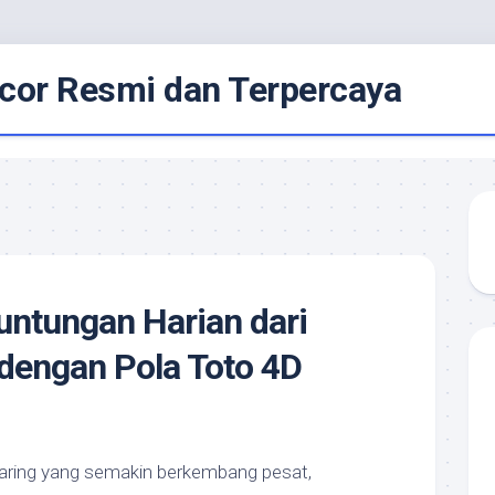
acor Resmi dan Terpercaya
ntungan Harian dari
 dengan Pola Toto 4D
daring yang semakin berkembang pesat,