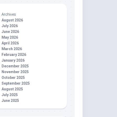
Archives
August 2026
July 2026
June 2026
May 2026
April 2026
March 2026
February 2026
January 2026
December 2025
November 2025
October 2025
September 2025
August 2025
July 2025
June 2025