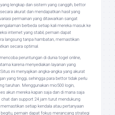
r yang lengkap dan sistem yang canggih, bettor
 secara akurat dan mendapatkan hasil yang
variasi permainan yang ditawarkan sangat
engalaman berbeda setiap kali mereka masuk ke
ksi internet yang stabil, pemain dapat
ara langsung tanpa hambatan, memastikan
tkan secara optimal.
 mencoba peruntungan di dunia togel online,
 utama karena menyediakan layanan yang
 Situs ini menyajikan angka-angka yang akurat
n yang tinggi, sehingga para bettor tidak perlu
ng taruhan. Menggunakan mio500 login,
es akun mereka kapan saja dan di mana saja
e chat dan support 24 jam turut mendukung
memastikan setiap kendala atau pertanyaan
 begitu, pemain dapat fokus merancang strategi