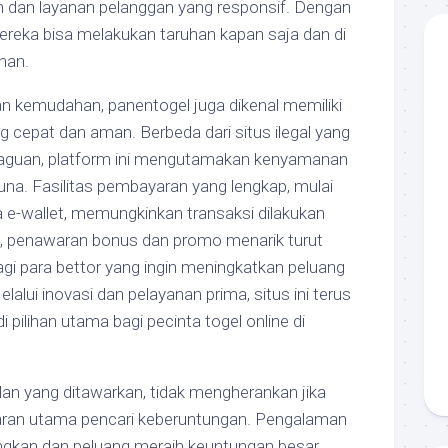
dan layanan pelanggan yang responsif. Dengan
 mereka bisa melakukan taruhan kapan saja dan di
nan.
 kemudahan, panentogel juga dikenal memiliki
cepat dan aman. Berbeda dari situs ilegal yang
raguan, platform ini mengutamakan kenyamanan
na. Fasilitas pembayaran yang lengkap, mulai
ga e-wallet, memungkinkan transaksi dilakukan
tu, penawaran bonus dan promo menarik turut
gi para bettor yang ingin meningkatkan peluang
lui inovasi dan pelayanan prima, situs ini terus
pilihan utama bagi pecinta togel online di
an yang ditawarkan, tidak mengherankan jika
aran utama pencari keberuntungan. Pengalaman
gkan dan peluang meraih keuntungan besar