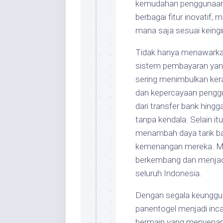
kemudahan penggunaan 
berbagai fitur inovatif,
mana saja sesuai keingi
Tidak hanya menawarkan
sistem pembayaran yang 
sering menimbulkan ke
dan kepercayaan penggu
dari transfer bank hing
tanpa kendala. Selain i
menambah daya tarik ba
kemenangan mereka. Mela
berkembang dan menjadi 
seluruh Indonesia.
Dengan segala keunggul
panentogel menjadi inc
bermain yang menyenan