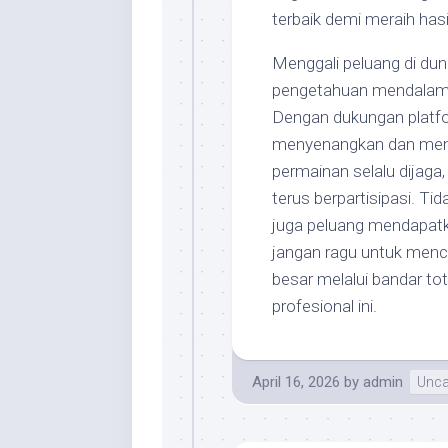
terbaik demi meraih has
Menggali peluang di dun
pengetahuan mendalam t
Dengan dukungan platfor
menyenangkan dan meng
permainan selalu dijaga,
terus berpartisipasi. T
juga peluang mendapatka
jangan ragu untuk men
besar melalui bandar to
profesional ini.
April 16, 2026
by
admin
Unca