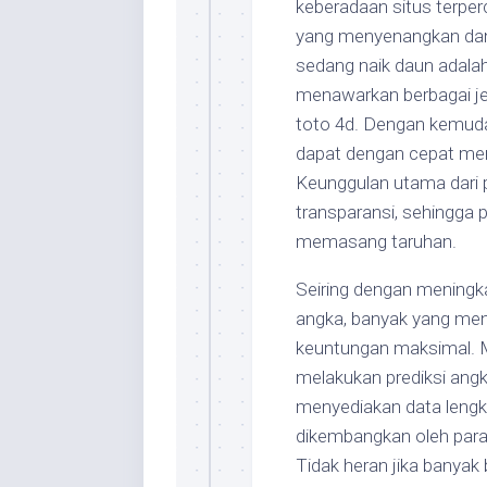
keberadaan situs terp
yang menyenangkan dan
sedang naik daun adalah
menawarkan berbagai jen
toto 4d. Dengan kemudah
dapat dengan cepat men
Keunggulan utama dari p
transparansi, sehingga
memasang taruhan.
Seiring dengan meningk
angka, banyak yang men
keuntungan maksimal. 
melakukan prediksi angka
menyediakan data lengkap
dikembangkan oleh para
Tidak heran jika banyak 