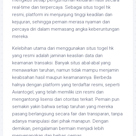
mengikuti setiap pengumuman keluaran hasil secara
real-time dan terpercaya. Sebagai situs togel hk
resmi, platform ini menjunjung tinggi keadilan dan
kejujuran, sehingga pemain merasa nyaman dan
percaya diri dalam memasang angka keberuntungan
mereka.
Kelebihan utama dari menggunakan situs togel hk
yang resmi adalah jaminan keaslian data dan
keamanan transaksi. Banyak situs abal-abal yang
menawarkan taruhan, namun tidak mampu menjamin
keabsahan hasil maupun keamanannya. Berbeda
halnya dengan platform yang terdaftar resmi, seperti
Aviantogel, yang telah memiliki izin resmi dan
mengantongi lisensi dari otoritas terkait. Pemain pun
semakin yakin bahwa setiap taruhan yang mereka
pasang berlangsung secara fair dan transparan, tanpa
adanya manipulasi dari pihak manapun. Dengan
demikian, pengalaman bermain menjadi lebih
menyenangkan dan bebas cemas.