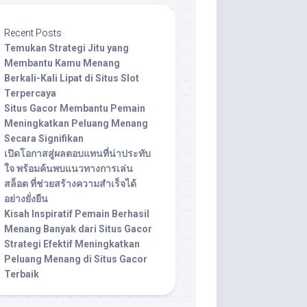
Recent Posts
Temukan Strategi Jitu yang
Membantu Kamu Menang
Berkali-Kali Lipat di Situs Slot
Terpercaya
Situs Gacor Membantu Pemain
Meningkatkan Peluang Menang
Secara Signifikan
เปิดโอกาสสู่ผลตอบแทนที่น่าประทับ
ใจ พร้อมค้นพบแนวทางการเล่น
สล็อต ที่ช่วยสร้างความสำเร็จได้
อย่างยั่งยืน
Kisah Inspiratif Pemain Berhasil
Menang Banyak dari Situs Gacor
Strategi Efektif Meningkatkan
Peluang Menang di Situs Gacor
Terbaik