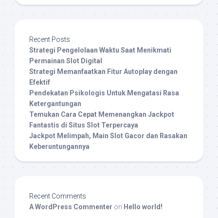
Recent Posts
Strategi Pengelolaan Waktu Saat Menikmati
Permainan Slot Digital
Strategi Memanfaatkan Fitur Autoplay dengan
Efektif
Pendekatan Psikologis Untuk Mengatasi Rasa
Ketergantungan
Temukan Cara Cepat Memenangkan Jackpot
Fantastis di Situs Slot Terpercaya
Jackpot Melimpah, Main Slot Gacor dan Rasakan
Keberuntungannya
Recent Comments
A WordPress Commenter
on
Hello world!