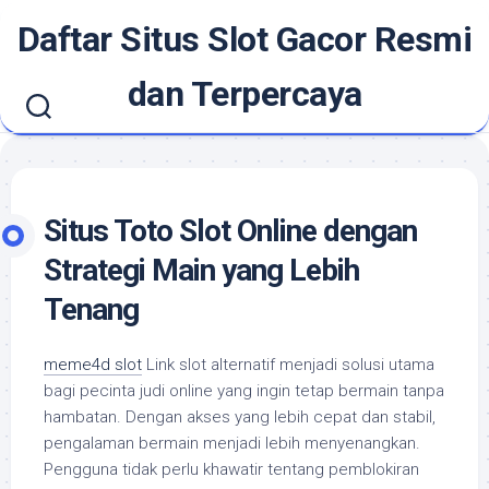
Skip
Daftar Situs Slot Gacor Resmi
to
content
dan Terpercaya
Situs Toto Slot Online dengan
Strategi Main yang Lebih
Tenang
meme4d slot
Link slot alternatif menjadi solusi utama
bagi pecinta judi online yang ingin tetap bermain tanpa
hambatan. Dengan akses yang lebih cepat dan stabil,
pengalaman bermain menjadi lebih menyenangkan.
Pengguna tidak perlu khawatir tentang pemblokiran