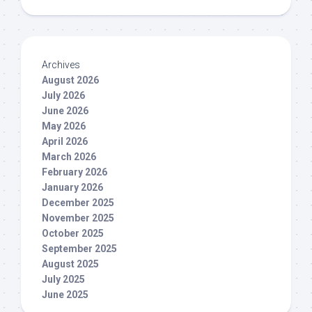
Archives
August 2026
July 2026
June 2026
May 2026
April 2026
March 2026
February 2026
January 2026
December 2025
November 2025
October 2025
September 2025
August 2025
July 2025
June 2025