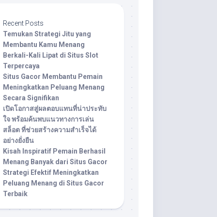
Recent Posts
Temukan Strategi Jitu yang
Membantu Kamu Menang
Berkali-Kali Lipat di Situs Slot
Terpercaya
Situs Gacor Membantu Pemain
Meningkatkan Peluang Menang
Secara Signifikan
เปิดโอกาสสู่ผลตอบแทนที่น่าประทับ
ใจ พร้อมค้นพบแนวทางการเล่น
สล็อต ที่ช่วยสร้างความสำเร็จได้
อย่างยั่งยืน
Kisah Inspiratif Pemain Berhasil
Menang Banyak dari Situs Gacor
Strategi Efektif Meningkatkan
Peluang Menang di Situs Gacor
Terbaik