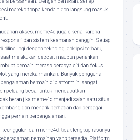
ecara bersamaan. Dengan demikian, setiap
sesi mereka tanpa kendala dan langsung masuk
rit.
udahan akses, meme4d juga dikenal karena
 responsif dan sistem keamanan canggih. Setiap
i dilindungi dengan teknologi enkripsi terbaru,
saat melakukan deposit maupun penarikan
embuat pemain merasa percaya diri dan fokus
slot yang mereka mainkan. Banyak pengguna
ngalaman bermain di platform ini sangat
i peluang besar untuk mendapatkan
dak heran jika meme4d menjadi salah satu situs
kembang dan menarik perhatian dari berbagai
hingga pemain berpengalaman.
 keunggulan dari meme4d, tidak lengkap rasanya
 keberagaman permainan yang tersedia. Platform