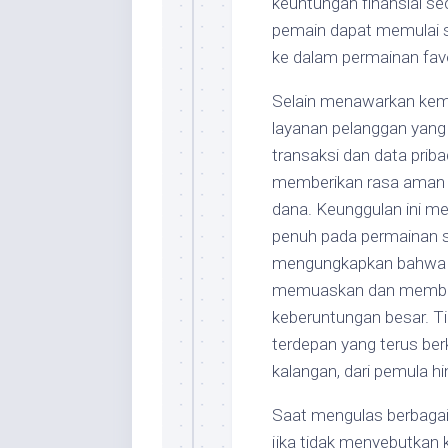
keuntungan finansial s
pemain dapat memulai 
ke dalam permainan favo
Selain menawarkan kem
layanan pelanggan yang
transaksi dan data pribad
memberikan rasa aman 
dana. Keunggulan ini m
penuh pada permainan 
mengungkapkan bahwa pe
memuaskan dan member
keberuntungan besar. Ti
terdepan yang terus ber
kalangan, dari pemula 
Saat mengulas berbagai
jika tidak menyebutkan