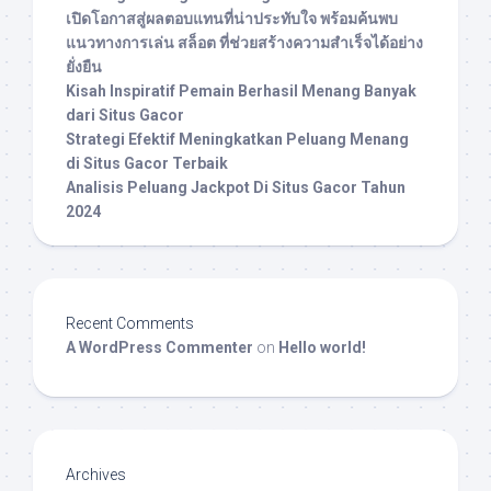
เปิดโอกาสสู่ผลตอบแทนที่น่าประทับใจ พร้อมค้นพบ
แนวทางการเล่น สล็อต ที่ช่วยสร้างความสำเร็จได้อย่าง
ยั่งยืน
Kisah Inspiratif Pemain Berhasil Menang Banyak
dari Situs Gacor
Strategi Efektif Meningkatkan Peluang Menang
di Situs Gacor Terbaik
Analisis Peluang Jackpot Di Situs Gacor Tahun
2024
Recent Comments
A WordPress Commenter
on
Hello world!
Archives