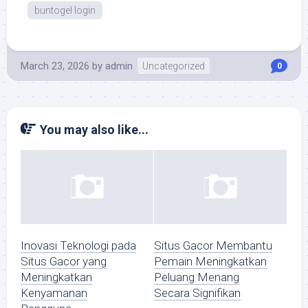
buntogel login
March 23, 2026
by
admin
Uncategorized
0
You may also like...
Inovasi Teknologi pada
Situs Gacor Membantu
Situs Gacor yang
Pemain Meningkatkan
Meningkatkan
Peluang Menang
Kenyamanan
Secara Signifikan