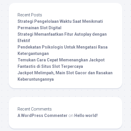
Recent Posts
Strategi Pengelolaan Waktu Saat Menikmati
Permainan Slot Digital
Strategi Memanfaatkan Fitur Autoplay dengan
Efektif
Pendekatan Psikologis Untuk Mengatasi Rasa
Ketergantungan
Temukan Cara Cepat Memenangkan Jackpot
Fantastis di Situs Slot Terpercaya
Jackpot Melimpah, Main Slot Gacor dan Rasakan
Keberuntungannya
Recent Comments
A WordPress Commenter
on
Hello world!