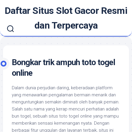
Skip
Daftar Situs Slot Gacor Resmi
to
content
dan Terpercaya
Bongkar trik ampuh toto togel
online
Dalam dunia perjudian daring, keberadaan platform
yang menawarkan pengalaman bermain menarik dan
menguntungkan semakin diminati oleh banyak pemain.
Salah satu nama yang kerap mencuri perhatian adalah
bun togel, sebuah situs toto togel online yang mampu
memberikan sensasi kemenangan nyata. Dengan
berbagai fitur unggulan dan layanan terbaik, situs ini