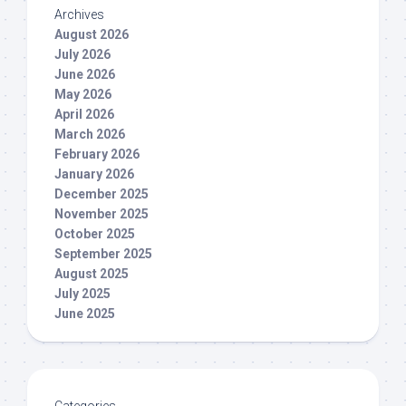
Archives
August 2026
July 2026
June 2026
May 2026
April 2026
March 2026
February 2026
January 2026
December 2025
November 2025
October 2025
September 2025
August 2025
July 2025
June 2025