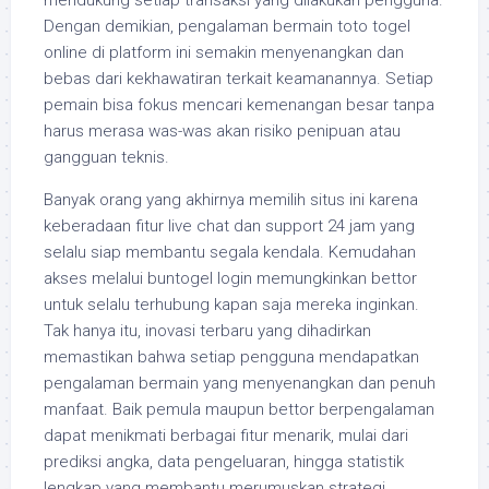
mendukung setiap transaksi yang dilakukan pengguna.
Dengan demikian, pengalaman bermain toto togel
online di platform ini semakin menyenangkan dan
bebas dari kekhawatiran terkait keamanannya. Setiap
pemain bisa fokus mencari kemenangan besar tanpa
harus merasa was-was akan risiko penipuan atau
gangguan teknis.
Banyak orang yang akhirnya memilih situs ini karena
keberadaan fitur live chat dan support 24 jam yang
selalu siap membantu segala kendala. Kemudahan
akses melalui buntogel login memungkinkan bettor
untuk selalu terhubung kapan saja mereka inginkan.
Tak hanya itu, inovasi terbaru yang dihadirkan
memastikan bahwa setiap pengguna mendapatkan
pengalaman bermain yang menyenangkan dan penuh
manfaat. Baik pemula maupun bettor berpengalaman
dapat menikmati berbagai fitur menarik, mulai dari
prediksi angka, data pengeluaran, hingga statistik
lengkap yang membantu merumuskan strategi