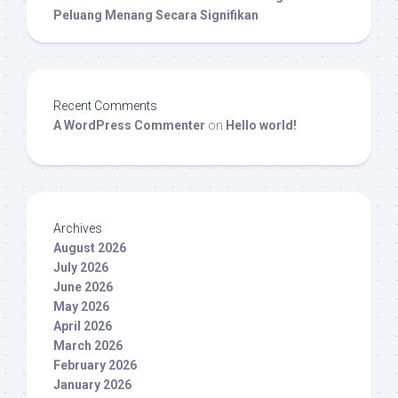
Peluang Menang Secara Signifikan
Recent Comments
A WordPress Commenter
on
Hello world!
Archives
August 2026
July 2026
June 2026
May 2026
April 2026
March 2026
February 2026
January 2026