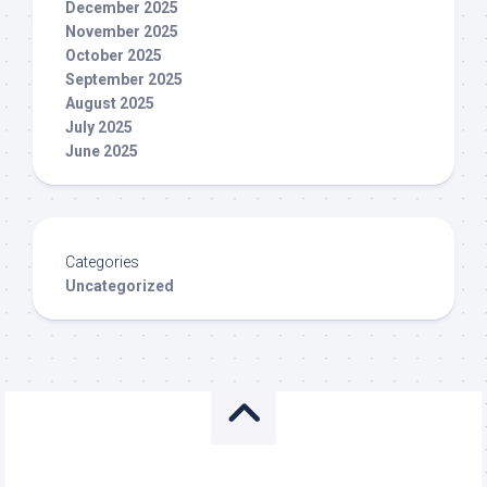
December 2025
November 2025
October 2025
September 2025
August 2025
July 2025
June 2025
Categories
Uncategorized