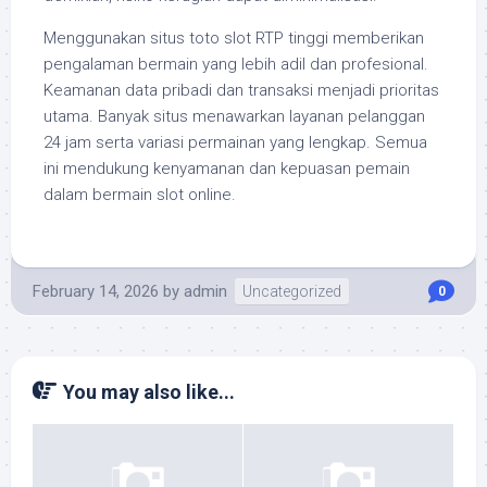
Menggunakan situs toto slot RTP tinggi memberikan
pengalaman bermain yang lebih adil dan profesional.
Keamanan data pribadi dan transaksi menjadi prioritas
utama. Banyak situs menawarkan layanan pelanggan
24 jam serta variasi permainan yang lengkap. Semua
ini mendukung kenyamanan dan kepuasan pemain
dalam bermain slot online.
February 14, 2026
by
admin
Uncategorized
0
You may also like...