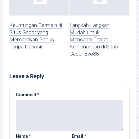
Keuntungan Bermain di
Langkah-Langkah
Situs Gacor yang
Mudah untuk
Memberikan Bonus
Mencapai Target
Tanpa Deposit
Kemenangan di Situs
Gacor Evo88
Leave a Reply
Comment
*
Name
*
Email
*