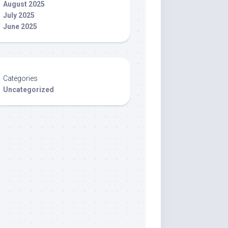
August 2025
July 2025
June 2025
Categories
Uncategorized