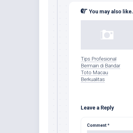
You may also like.
Tips Profesional
Bermain di Bandar
Toto Macau
Berkualitas
Leave a Reply
Comment
*