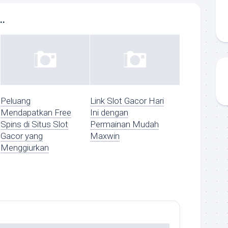
..
Peluang
Link Slot Gacor Hari
Mendapatkan Free
Ini dengan
Spins di Situs Slot
Permainan Mudah
Gacor yang
Maxwin
Menggiurkan