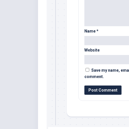
Name
*
Website
Save my name, email,
comment.