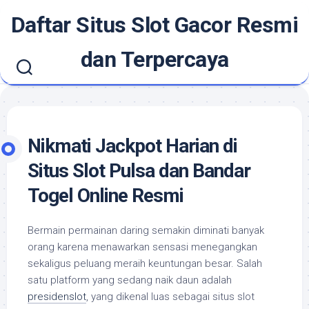
Skip
Daftar Situs Slot Gacor Resmi
to
content
dan Terpercaya
Nikmati Jackpot Harian di
Situs Slot Pulsa dan Bandar
Togel Online Resmi
Bermain permainan daring semakin diminati banyak
orang karena menawarkan sensasi menegangkan
sekaligus peluang meraih keuntungan besar. Salah
satu platform yang sedang naik daun adalah
presidenslot
, yang dikenal luas sebagai situs slot