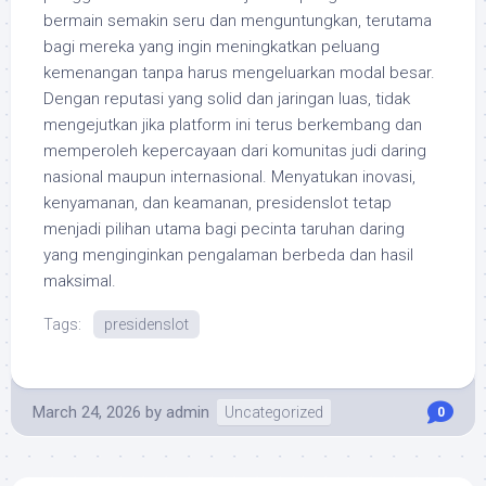
bermain semakin seru dan menguntungkan, terutama
bagi mereka yang ingin meningkatkan peluang
kemenangan tanpa harus mengeluarkan modal besar.
Dengan reputasi yang solid dan jaringan luas, tidak
mengejutkan jika platform ini terus berkembang dan
memperoleh kepercayaan dari komunitas judi daring
nasional maupun internasional. Menyatukan inovasi,
kenyamanan, dan keamanan, presidenslot tetap
menjadi pilihan utama bagi pecinta taruhan daring
yang menginginkan pengalaman berbeda dan hasil
maksimal.
Tags:
presidenslot
March 24, 2026
by
admin
Uncategorized
0