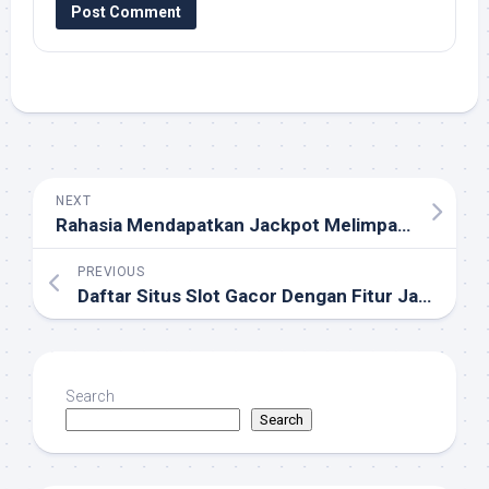
NEXT
Rahasia Mendapatkan Jackpot Melimpah di Situs Slot Gacor Terpercaya
PREVIOUS
Daftar Situs Slot Gacor Dengan Fitur Jackpot Melimpah dan Pengalaman Bermain Menyenangkan
Search
Search