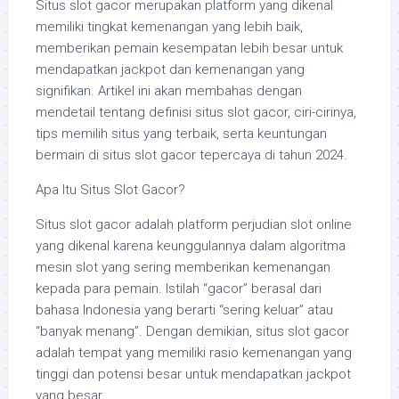
Situs slot gacor merupakan platform yang dikenal
memiliki tingkat kemenangan yang lebih baik,
memberikan pemain kesempatan lebih besar untuk
mendapatkan jackpot dan kemenangan yang
signifikan. Artikel ini akan membahas dengan
mendetail tentang definisi situs slot gacor, ciri-cirinya,
tips memilih situs yang terbaik, serta keuntungan
bermain di situs slot gacor tepercaya di tahun 2024.
Apa Itu Situs Slot Gacor?
Situs slot gacor adalah platform perjudian slot online
yang dikenal karena keunggulannya dalam algoritma
mesin slot yang sering memberikan kemenangan
kepada para pemain. Istilah “gacor” berasal dari
bahasa Indonesia yang berarti “sering keluar” atau
“banyak menang”. Dengan demikian, situs slot gacor
adalah tempat yang memiliki rasio kemenangan yang
tinggi dan potensi besar untuk mendapatkan jackpot
yang besar.