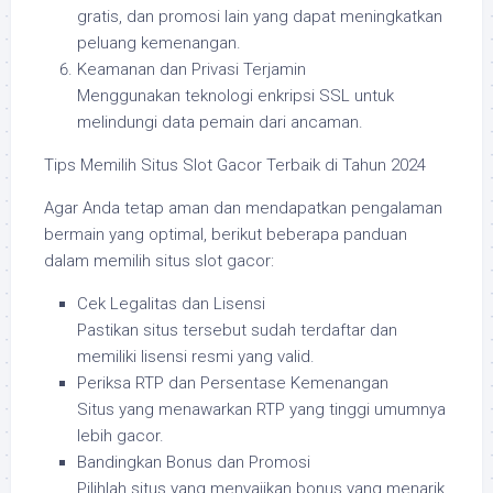
gratis, dan promosi lain yang dapat meningkatkan
peluang kemenangan.
Keamanan dan Privasi Terjamin
Menggunakan teknologi enkripsi SSL untuk
melindungi data pemain dari ancaman.
Tips Memilih Situs Slot Gacor Terbaik di Tahun 2024
Agar Anda tetap aman dan mendapatkan pengalaman
bermain yang optimal, berikut beberapa panduan
dalam memilih situs slot gacor:
Cek Legalitas dan Lisensi
Pastikan situs tersebut sudah terdaftar dan
memiliki lisensi resmi yang valid.
Periksa RTP dan Persentase Kemenangan
Situs yang menawarkan RTP yang tinggi umumnya
lebih gacor.
Bandingkan Bonus dan Promosi
Pilihlah situs yang menyajikan bonus yang menarik