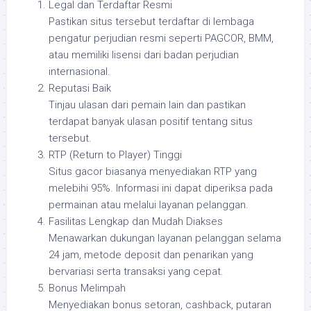
Legal dan Terdaftar Resmi
Pastikan situs tersebut terdaftar di lembaga
pengatur perjudian resmi seperti PAGCOR, BMM,
atau memiliki lisensi dari badan perjudian
internasional.
Reputasi Baik
Tinjau ulasan dari pemain lain dan pastikan
terdapat banyak ulasan positif tentang situs
tersebut.
RTP (Return to Player) Tinggi
Situs gacor biasanya menyediakan RTP yang
melebihi 95%. Informasi ini dapat diperiksa pada
permainan atau melalui layanan pelanggan.
Fasilitas Lengkap dan Mudah Diakses
Menawarkan dukungan layanan pelanggan selama
24 jam, metode deposit dan penarikan yang
bervariasi serta transaksi yang cepat.
Bonus Melimpah
Menyediakan bonus setoran, cashback, putaran