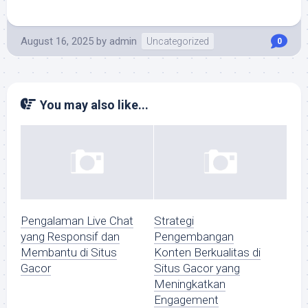
August 16, 2025
by
admin
Uncategorized
0
You may also like...
Pengalaman Live Chat
Strategi
yang Responsif dan
Pengembangan
Membantu di Situs
Konten Berkualitas di
Gacor
Situs Gacor yang
Meningkatkan
Engagement