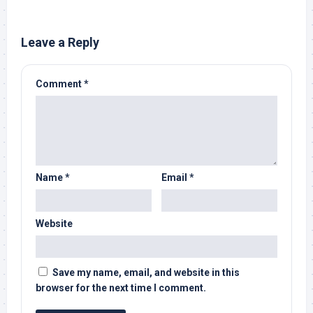
Leave a Reply
Comment
*
Name
*
Email
*
Website
Save my name, email, and website in this
browser for the next time I comment.