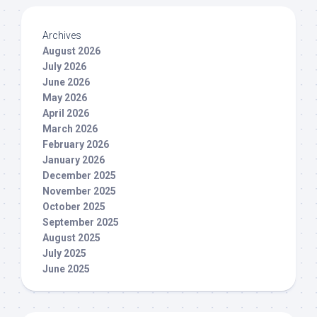
Archives
August 2026
July 2026
June 2026
May 2026
April 2026
March 2026
February 2026
January 2026
December 2025
November 2025
October 2025
September 2025
August 2025
July 2025
June 2025