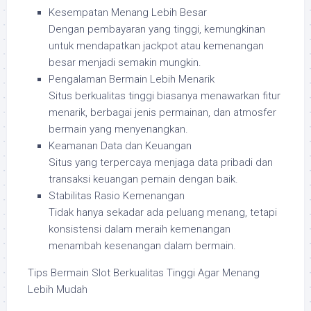
Kesempatan Menang Lebih Besar
Dengan pembayaran yang tinggi, kemungkinan
untuk mendapatkan jackpot atau kemenangan
besar menjadi semakin mungkin.
Pengalaman Bermain Lebih Menarik
Situs berkualitas tinggi biasanya menawarkan fitur
menarik, berbagai jenis permainan, dan atmosfer
bermain yang menyenangkan.
Keamanan Data dan Keuangan
Situs yang terpercaya menjaga data pribadi dan
transaksi keuangan pemain dengan baik.
Stabilitas Rasio Kemenangan
Tidak hanya sekadar ada peluang menang, tetapi
konsistensi dalam meraih kemenangan
menambah kesenangan dalam bermain.
Tips Bermain Slot Berkualitas Tinggi Agar Menang
Lebih Mudah