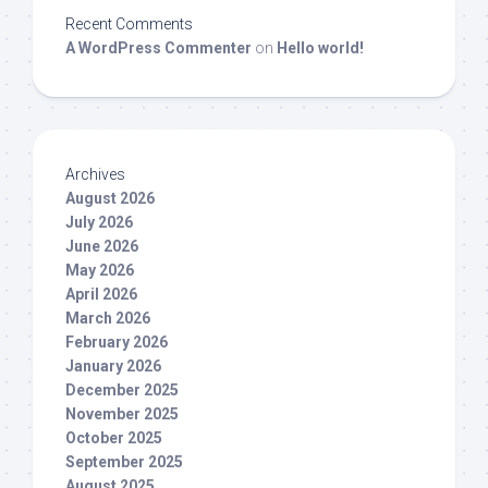
Recent Comments
A WordPress Commenter
on
Hello world!
Archives
August 2026
July 2026
June 2026
May 2026
April 2026
March 2026
February 2026
January 2026
December 2025
November 2025
October 2025
September 2025
August 2025