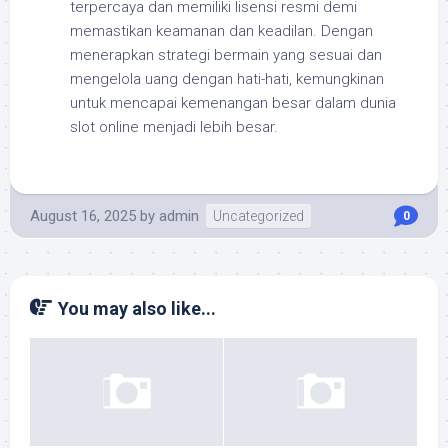
terpercaya dan memiliki lisensi resmi demi
memastikan keamanan dan keadilan. Dengan
menerapkan strategi bermain yang sesuai dan
mengelola uang dengan hati-hati, kemungkinan
untuk mencapai kemenangan besar dalam dunia
slot online menjadi lebih besar.
August 16, 2025
by
admin
Uncategorized
0
You may also like...