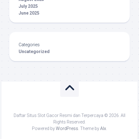
July 2025
June 2025
Categories
Uncategorized
Daftar Situs Slot Gacor Resmi dan Terpercaya © 2026. All
Rights Reserved.
Powered by
WordPress
. Theme by
Alx
.