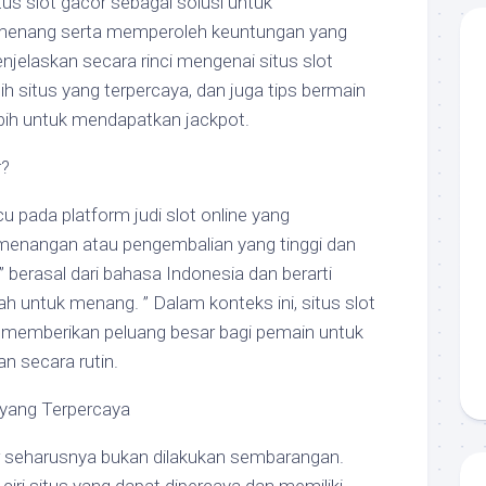
us slot gacor sebagai solusi untuk
menang serta memperoleh keuntungan yang
menjelaskan secara rinci mengenai situs slot
h situs yang terpercaya, dan juga tips bermain
ebih untuk mendapatkan jackpot.
r?
u pada platform judi slot online yang
enangan atau pengembalian yang tinggi dan
r” berasal dari bahasa Indonesia dan berarti
ah untuk menang. ” Dalam konteks ini, situs slot
memberikan peluang besar bagi pemain untuk
 secara rutin.
or yang Terpercaya
or seharusnya bukan dilakukan sembarangan.