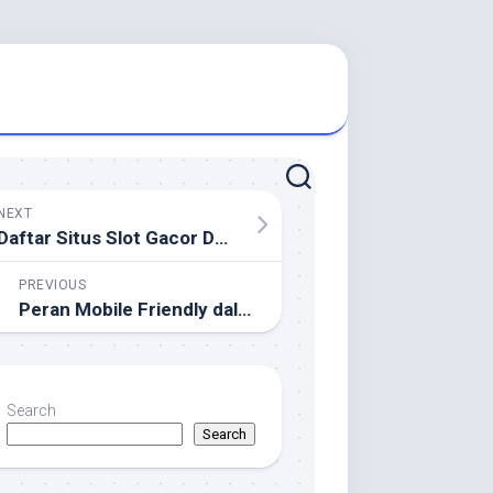
NEXT
Daftar Situs Slot Gacor Dengan Fitur Jackpot Melimpah dan Pengalaman Bermain Menyenangkan
PREVIOUS
Peran Mobile Friendly dalam Kesuksesan Situs Slot Gacor Saat Ini
Search
Search