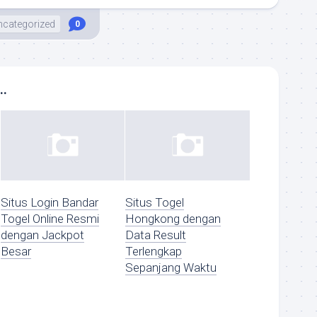
ncategorized
0
..
Situs Login Bandar
Situs Togel
Togel Online Resmi
Hongkong dengan
dengan Jackpot
Data Result
Besar
Terlengkap
Sepanjang Waktu