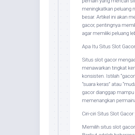
pemain yang mencari sit
meningkatkan peluang 
besar. Artikel ini akan 
gacor, pentingnya memili
agar memiliki peluang l
Apa Itu Situs Slot Gaco
Situs slot gacor mengac
menawarkan tingkat kem
konsisten. Istilah “gaco
“suara keras” atau “mud
gacor dianggap mampu 
memenangkan permainan
Ciri-ciri Situs Slot Gac
Memilih situs slot gac