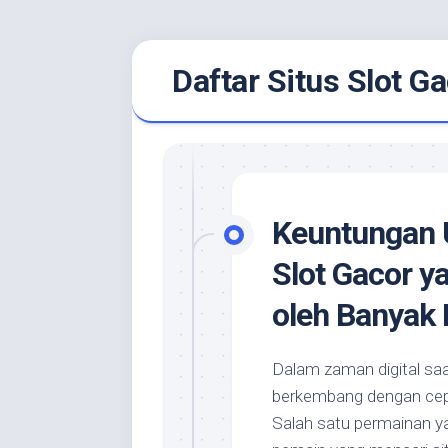
Skip
Daftar Situs Slot G
to
content
Keuntungan 
Slot Gacor 
oleh Banyak
Dalam zaman digital saat
berkembang dengan cepa
Salah satu permainan ya