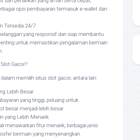
t dan penarikan yang aman serta cepat,
rbagai opsi pembayaran termasuk e-wallet dan
n Tersedia 24/7
elanggan yang responsif dan siap membantu
penting untuk memastikan pengalaman bermain
n.
Slot Gacor?
alam memilih situs slot gacor, antara lain:
ng Lebih Besar
ayaran yang tinggi, peluang untuk
 besar menjadi lebih besar.
n yang Lebih Menarik
ali menawarkan fitur menarik, berbagai jenis
mosfer bermain yang menyenangkan.