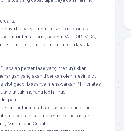
ciri situs yang dapat dipercaya dan memiliki
erdaftar
ercaya biasanya memiliki izin dari otoritas
ui secara internasional, seperti PAGCOR, MGA,
 lokal. Ini menjamin keamanan dan keadilan
RTP) adalah persentase yang menunjukkan
enangan yang akan diberikan oleh mesin slot
us slot gacor biasanya menawarkan RTP di atas
luang untuk menang lebih tinggi.
erlimpah
eperti putaran gratis, cashback, dan bonus
mbantu pemain dalam meraih kemenangan.
yang Mudah dan Cepat