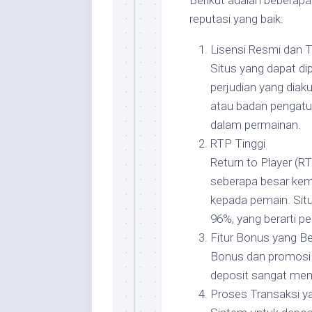
Berikut adalah beberapa 
reputasi yang baik:
Lisensi Resmi dan T
Situs yang dapat dip
perjudian yang diak
atau badan pengatur
dalam permainan.
RTP Tinggi
Return to Player (
seberapa besar kem
kepada pemain. Sit
96%, yang berarti pe
Fitur Bonus yang B
Bonus dan promosi s
deposit sangat me
Proses Transaksi 