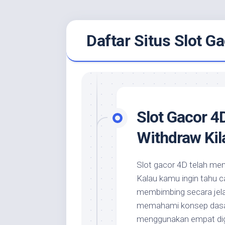
Skip
Daftar Situs Slot G
to
content
Slot Gacor 4D
Withdraw Kil
Slot gacor 4D telah menj
Kalau kamu ingin tahu ca
membimbing secara jela
memahami konsep dasar
menggunakan empat digi