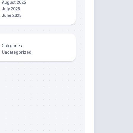
August 2025
July 2025
June 2025
Categories
Uncategorized