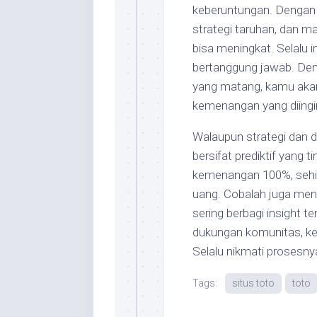
keberuntungan. Dengan p
strategi taruhan, dan m
bisa meningkat. Selalu 
bertanggung jawab. Den
yang matang, kamu aka
kemenangan yang diingi
Walaupun strategi dan 
bersifat prediktif yang 
kemenangan 100%, sehin
uang. Cobalah juga meng
sering berbagi insight 
dukungan komunitas, kes
Selalu nikmati prosesn
Tags:
situs toto
toto