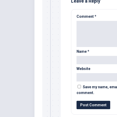
Leave a Reply
Comment
*
Name
*
Website
Save my name, email,
comment.