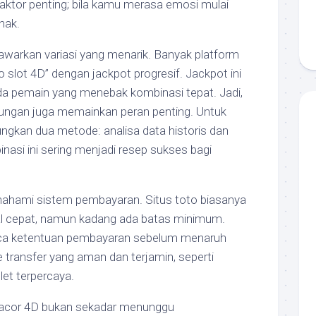
faktor penting; bila kamu merasa emosi mulai
enak.
awarkan variasi yang menarik. Banyak platform
lot 4D” dengan jackpot progresif. Jackpot ini
a pemain yang menebak kombinasi tepat. Jadi,
ntungan juga memainkan peran penting. Untuk
ungkan dua metode: analisa data historis dan
nasi ini sering menjadi resep sukses bagi
ahami sistem pembayaran. Situs toto biasanya
l cepat, namun kadang ada batas minimum.
a ketentuan pembayaran sebelum menaruh
transfer yang aman dan terjamin, seperti
let terpercaya.
 gacor 4D bukan sekadar menunggu