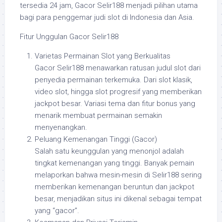
tersedia 24 jam, Gacor Selir188 menjadi pilihan utama
bagi para penggemar judi slot di Indonesia dan Asia.
Fitur Unggulan Gacor Selir188
Varietas Permainan Slot yang Berkualitas
Gacor Selir188 menawarkan ratusan judul slot dari
penyedia permainan terkemuka. Dari slot klasik,
video slot, hingga slot progresif yang memberikan
jackpot besar. Variasi tema dan fitur bonus yang
menarik membuat permainan semakin
menyenangkan.
Peluang Kemenangan Tinggi (Gacor)
Salah satu keunggulan yang menonjol adalah
tingkat kemenangan yang tinggi. Banyak pemain
melaporkan bahwa mesin-mesin di Selir188 sering
memberikan kemenangan beruntun dan jackpot
besar, menjadikan situs ini dikenal sebagai tempat
yang “gacor”.