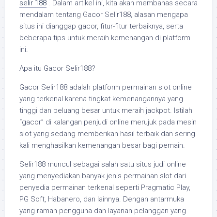
selir 188
. Dalam artikel ini, kita akan membahas secara
mendalam tentang Gacor Selir188, alasan mengapa
situs ini dianggap gacor, fitur-fitur terbaiknya, serta
beberapa tips untuk meraih kemenangan di platform
ini.
Apa itu Gacor Selir188?
Gacor Selir188 adalah platform permainan slot online
yang terkenal karena tingkat kemenangannya yang
tinggi dan peluang besar untuk meraih jackpot. Istilah
“gacor” di kalangan penjudi online merujuk pada mesin
slot yang sedang memberikan hasil terbaik dan sering
kali menghasilkan kemenangan besar bagi pemain.
Selir188 muncul sebagai salah satu situs judi online
yang menyediakan banyak jenis permainan slot dari
penyedia permainan terkenal seperti Pragmatic Play,
PG Soft, Habanero, dan lainnya. Dengan antarmuka
yang ramah pengguna dan layanan pelanggan yang