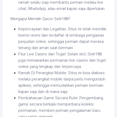
ramah selalu siap membantu pemain melalui live
chat, WhatsApp, atau email kapan saja diperlukan.
Mengapa Memilih Gacor Selir188?
Kepercayaan dan Legalitas: Situs ini telah memiliki
lisensi resmi dan terdaftar di lembaga pengawas
perjudian online, sehingga pemain dapat merasa
tenang dan aman saat bermain.
Fitur Live Casino dan Togel: Selain slot, Selir188
juga menawarkan permainan live casino dan togel
online yang lengkap dan terpercaya.
Ramah Di Perangkat Mobile: Situs ini bisa diakses
melalui perangkat mobile tanpa perlu mengunduh
aplikasi, sehingga memudahkan pemain bermain
kapan saja dan di mana saja.
Pembaharuan Game Secara Rutin: Pengembang
game secara berkala memperbarui koleksi
permainan, memberi pemain pengalaman baru
yang selalu menarik.