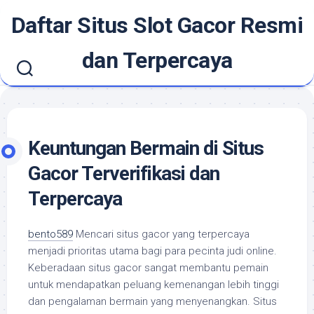
Skip
Daftar Situs Slot Gacor Resmi
to
content
dan Terpercaya
Keuntungan Bermain di Situs
Gacor Terverifikasi dan
Terpercaya
bento589
Mencari situs gacor yang terpercaya
menjadi prioritas utama bagi para pecinta judi online.
Keberadaan situs gacor sangat membantu pemain
untuk mendapatkan peluang kemenangan lebih tinggi
dan pengalaman bermain yang menyenangkan. Situs