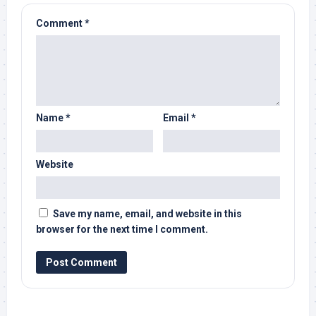
Comment
*
Name
*
Email
*
Website
Save my name, email, and website in this
browser for the next time I comment.