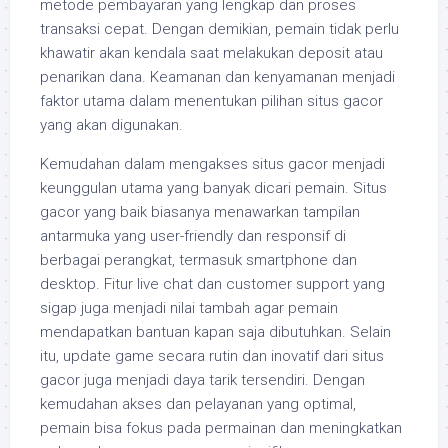
metode pembayaran yang lengkap dan proses
transaksi cepat. Dengan demikian, pemain tidak perlu
khawatir akan kendala saat melakukan deposit atau
penarikan dana. Keamanan dan kenyamanan menjadi
faktor utama dalam menentukan pilihan situs gacor
yang akan digunakan.
Kemudahan dalam mengakses situs gacor menjadi
keunggulan utama yang banyak dicari pemain. Situs
gacor yang baik biasanya menawarkan tampilan
antarmuka yang user-friendly dan responsif di
berbagai perangkat, termasuk smartphone dan
desktop. Fitur live chat dan customer support yang
sigap juga menjadi nilai tambah agar pemain
mendapatkan bantuan kapan saja dibutuhkan. Selain
itu, update game secara rutin dan inovatif dari situs
gacor juga menjadi daya tarik tersendiri. Dengan
kemudahan akses dan pelayanan yang optimal,
pemain bisa fokus pada permainan dan meningkatkan