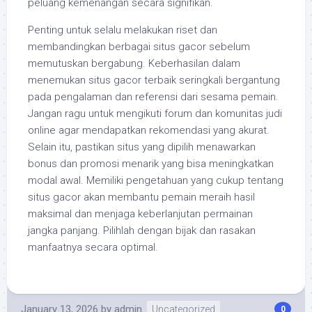
peluang kemenangan secara signifikan.
Penting untuk selalu melakukan riset dan
membandingkan berbagai situs gacor sebelum
memutuskan bergabung. Keberhasilan dalam
menemukan situs gacor terbaik seringkali bergantung
pada pengalaman dan referensi dari sesama pemain.
Jangan ragu untuk mengikuti forum dan komunitas judi
online agar mendapatkan rekomendasi yang akurat.
Selain itu, pastikan situs yang dipilih menawarkan
bonus dan promosi menarik yang bisa meningkatkan
modal awal. Memiliki pengetahuan yang cukup tentang
situs gacor akan membantu pemain meraih hasil
maksimal dan menjaga keberlanjutan permainan
jangka panjang. Pilihlah dengan bijak dan rasakan
manfaatnya secara optimal.
January 13, 2026
by
admin
Uncategorized
0