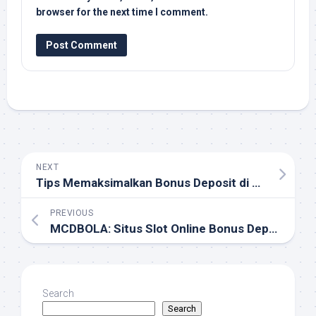
browser for the next time I comment.
NEXT
Tips Memaksimalkan Bonus Deposit di Situs Gacor Ulti300
PREVIOUS
MCDBOLA: Situs Slot Online Bonus Depo 100% Tanpa Ribet
Search
Search