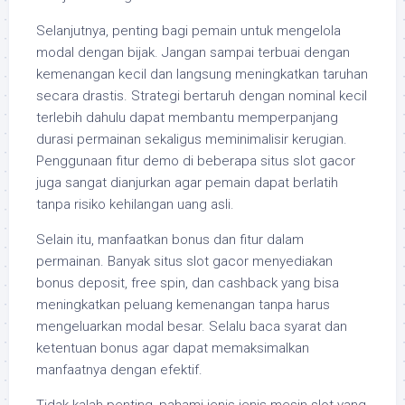
Selanjutnya, penting bagi pemain untuk mengelola
modal dengan bijak. Jangan sampai terbuai dengan
kemenangan kecil dan langsung meningkatkan taruhan
secara drastis. Strategi bertaruh dengan nominal kecil
terlebih dahulu dapat membantu memperpanjang
durasi permainan sekaligus meminimalisir kerugian.
Penggunaan fitur demo di beberapa situs slot gacor
juga sangat dianjurkan agar pemain dapat berlatih
tanpa risiko kehilangan uang asli.
Selain itu, manfaatkan bonus dan fitur dalam
permainan. Banyak situs slot gacor menyediakan
bonus deposit, free spin, dan cashback yang bisa
meningkatkan peluang kemenangan tanpa harus
mengeluarkan modal besar. Selalu baca syarat dan
ketentuan bonus agar dapat memaksimalkan
manfaatnya dengan efektif.