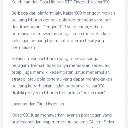
Kelebihan dari Pola Hiburan RTP Tinggi di Kaisar800
Berbeda dari platform lain, Kaisar800 mengoptimalkan
peluang hiburan dengan pola kemenangan yang adil
dan transparan. Dengan RTP yang tinggi, setiap
permainan menawarkan pengalaman mendebarkan
sekaligus peluang besar untuk meraih hasil yang
memuaskan.
Selain itu, variasi hiburan yang tersedia sangat
beragam. Pemain tidak hanya merasakan keseruan,
tetapi juga memiliki kesempatan untuk menemukan
strategi atau pola tertentu yang dapat meningkatkan
peluang keberhasilan. Itulah sebabnya Kaisar800
dijuluki penyedia hiburan berkualitas “bukan main”.
Layanan dan Fitur Unggulan
Kaisar800 juga menawarkan layanan pelanggan yang
profesional dan siap membantu selama 24 jam. Selain