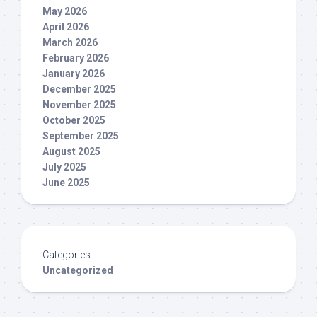
May 2026
April 2026
March 2026
February 2026
January 2026
December 2025
November 2025
October 2025
September 2025
August 2025
July 2025
June 2025
Categories
Uncategorized