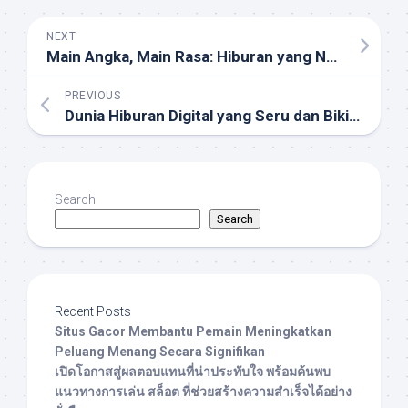
NEXT
Main Angka, Main Rasa: Hiburan yang Nggak Pernah Basi
PREVIOUS
Dunia Hiburan Digital yang Seru dan Bikin Betah Online
Search
Search
Recent Posts
Situs Gacor Membantu Pemain Meningkatkan
Peluang Menang Secara Signifikan
เปิดโอกาสสู่ผลตอบแทนที่น่าประทับใจ พร้อมค้นพบ
แนวทางการเล่น สล็อต ที่ช่วยสร้างความสำเร็จได้อย่าง