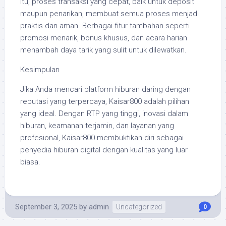
itu, proses transaksi yang cepat, baik untuk deposit
maupun penarikan, membuat semua proses menjadi
praktis dan aman. Berbagai fitur tambahan seperti
promosi menarik, bonus khusus, dan acara harian
menambah daya tarik yang sulit untuk dilewatkan.
Kesimpulan
Jika Anda mencari platform hiburan daring dengan
reputasi yang terpercaya, Kaisar800 adalah pilihan
yang ideal. Dengan RTP yang tinggi, inovasi dalam
hiburan, keamanan terjamin, dan layanan yang
profesional, Kaisar800 membuktikan diri sebagai
penyedia hiburan digital dengan kualitas yang luar
biasa.
September 3, 2025
by
admin
Uncategorized
0