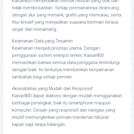
Kaisar800 menyediakan bentuk hiburan yang unik dan
tidak membosankan. Setiap permainannya dirancang
dengan alur yang menarik, grafis yang memukau, serta
fitur kreatif yang menjadikan suasana bermain terasa
segar dan menantang.
Keamanan Data yang Terjamin
Keamanan menjadi prioritas utama. Dengan
penggunaan sistem enkripsi terkini, Kaisar800
memastikan bahwa semua data pengguna terlindungi
dengan baik. Ini tentunya memberikan kenyamanan
tambahan bagi setiap pemain.
Aksesibilitas yang Mudah dan Responsif
Kaisar800 dapat diakses dengan mudah menggunakan
berbagai perangkat, baik itu smartphone maupun
komputer. Desain yang responsif dan navigasi yang
intuitif memungkinkan pemain menikmati hiburan
kapan saja tanpa halangan.